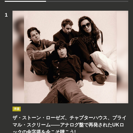
洋楽
ザ・ストーン・ローゼズ、チャプターハウス、プライ
マル・スクリーム――アナログ盤で再発されたUKロ
ックの金字塔を今こそ聴こう!