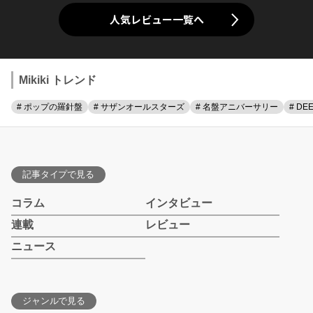
人気レビュー一覧へ
Mikiki トレンド
# ポップの羅針盤
# サザンオールスターズ
# 名盤アニバーサリー
# DE
記事タイプで見る
コラム
インタビュー
連載
レビュー
ニュース
ジャンルで見る