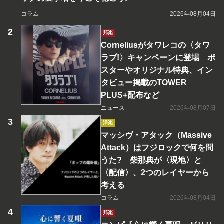
コラム
2026年08月04日
邦楽
Corneliusがタワレコの〈タワ
ラブ!〉キャンペーンに登場 ポ
スターやオリジナル特典、イン
タビュー掲載のTOWER
PLUS+配布など
ニュース
2026年08月07日
洋楽
マッシヴ・アタック（Massive
Attack）はフジロックで何を問
うた? 柴那典が〈現地〉と
〈配信〉、2つのレイヤーから
考える
コラム
2026年08月04日
邦楽