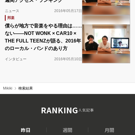
週間アクセス・ランキング
ニュース
2016年05月17日
邦楽
僕らが地方で音楽をやる理由は……
ない――NOT WONK × CAR10 ×
THE FULL TEENZが語る、2016年
のローカル・バンドのあり方
インタビュー
2016年05月10日
Mikiki
検索結果
RANKING
人気記事
昨日
週間
月間