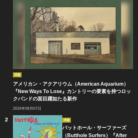
洋楽
アメリカン・アクアリウム（American Aquarium）
『New Ways To Lose』カントリーの要素を持つロッ
クバンドの面目躍如たる新作
2026年08月07日
洋楽
バットホール・サーファーズ
（Butthole Surfers）『After