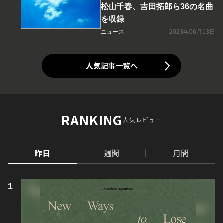
松山千春、吉田拓郎ら36の名曲
を収録
ニュース
2023年06月13日
人気記事一覧へ
RANKING
人気レビュー
昨日
週間
月間