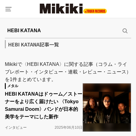
HEBI KATANA記事一覧
Mikikiで〈HEBI KATANA〉に関する記事（コラム・ライ
ブレポート・インタビュー・連載・レビュー・ニュース）
を1件まとめています。
メタル
HEBI KATANAはドゥーム／ストー
ナーをより広く届けたい 〈Tokyo
Samurai Doom〉バンドが日本的
美学をテーマにした新作
インタビュー
2025年06月10日