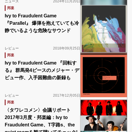
ニュース
2024年11月20日
邦楽
Ivy to Fraudulent Game
『Parallel』 爆弾を抱えていても冷
静でいるような危険なサウンド
レビュー
2018年09月25日
邦楽
Ivy to Fraudulent Game 『回転す
る』 群馬発4ピースのメジャー・デ
ビュー作、入手困難曲の新録も
レビュー
2017年12月05日
邦楽
〈タワレコメン〉会議リポート
2017年3月度・邦楽編：Ivy to
Fraudulent Game、T字路s、the