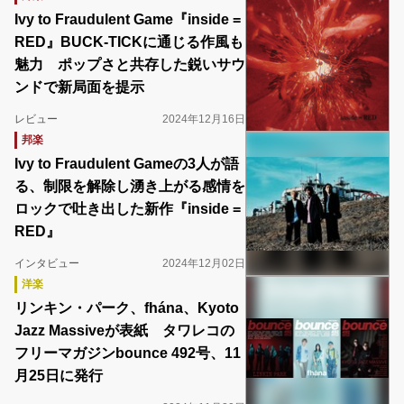
Ivy to Fraudulent Game『inside =
RED』BUCK-TICKに通じる作風も
魅力 ポップさと共存した鋭いサウ
ンドで新局面を提示
レビュー
2024年12月16日
邦楽
Ivy to Fraudulent Gameの3人が語
る、制限を解除し湧き上がる感情を
ロックで吐き出した新作『inside =
RED』
インタビュー
2024年12月02日
洋楽
リンキン・パーク、fhána、Kyoto
Jazz Massiveが表紙 タワレコの
フリーマガジンbounce 492号、11
月25日に発行