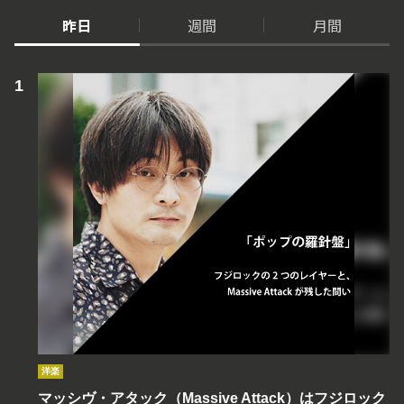
昨日
週間
月間
洋楽
マッシヴ・アタック（Massive Attack）はフジロック