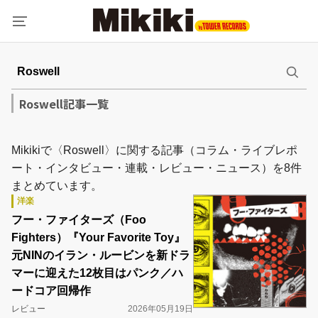
Roswell記事一覧
Mikikiで〈Roswell〉に関する記事（コラム・ライブレポ
ート・インタビュー・連載・レビュー・ニュース）を8件
まとめています。
洋楽
フー・ファイターズ（Foo
Fighters）『Your Favorite Toy』
元NINのイラン・ルービンを新ドラ
マーに迎えた12枚目はパンク／ハ
ードコア回帰作
レビュー
2026年05月19日