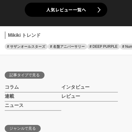
人気レビュー一覧へ
Mikiki トレンド
# サザンオールスターズ
# 名盤アニバーサリー
# DEEP PURPLE
# Num
記事タイプで見る
コラム
インタビュー
連載
レビュー
ニュース
ジャンルで見る