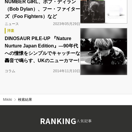
NUMBER GIRL、ボブ・ディラン
（Bob Dylan）、フー・ファイター
ズ（Foo Fighters）など
ニュース
2023年05月29日
洋楽
DINOSAUR PILE-UP 『Nature
Nurture Japan Edition』―90年代
への憧憬をシンプルでキャッチーな
轟音で鳴らす、UKのニューカマー!
コラム
2014年11月10日
Mikiki
検索結果
RANKING
人気記事