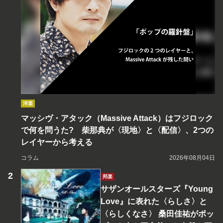
洋楽
マッシヴ・アタック（Massive Attack）はフジロック
で何を問うた? 柴那典が〈現地〉と〈配信〉、2つの
レイヤーから考える
コラム
2026年08月04日
邦楽
サザンオールスターズ『Young
Love』に表れた〈らしさ〉と
〈らしくなさ〉 桑田佳祐がポッ