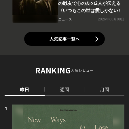
の戦友で心の友の2人が伝える
〈いつもこの世は愛しかない〉
ニュース
2026年08月08日
人気記事一覧へ
RANKING
人気レビュー
昨日
週間
月間