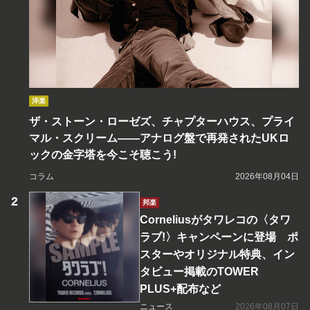
洋楽
ザ・ストーン・ローゼズ、チャプターハウス、プライ
マル・スクリーム――アナログ盤で再発されたUKロ
ックの金字塔を今こそ聴こう!
コラム
2026年08月04日
邦楽
Corneliusがタワレコの〈タワ
ラブ!〉キャンペーンに登場 ポ
スターやオリジナル特典、イン
タビュー掲載のTOWER
PLUS+配布など
ニュース
2026年08月07日