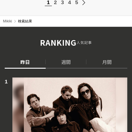
1
2
3
4
5
Mikiki
検索結果
RANKING
人気記事
昨日
週間
月間