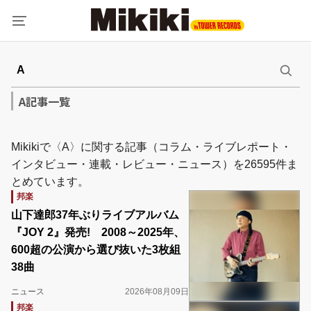
A記事一覧
Mikikiで〈A〉に関する記事（コラム・ライブレポート・
インタビュー・連載・レビュー・ニュース）を26595件ま
とめています。
邦楽
山下達郎37年ぶりライブアルバム
『JOY 2』発売! 2008～2025年、
600超の公演から選び抜いた3枚組
38曲
ニュース
2026年08月09日
邦楽