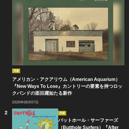
洋楽
アメリカン・アクアリウム（American Aquarium）
『New Ways To Lose』カントリーの要素を持つロッ
クバンドの面目躍如たる新作
2026年08月07日
洋楽
バットホール・サーファーズ
（Butthole Surfers）『After