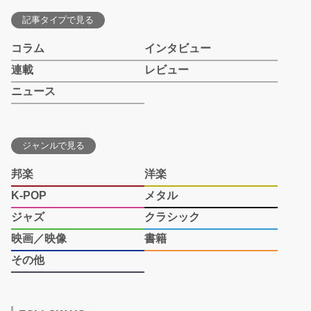
記事タイプで見る
コラム
インタビュー
連載
レビュー
ニュース
ジャンルで見る
邦楽
洋楽
K-POP
メタル
ジャズ
クラシック
映画／映像
書籍
その他