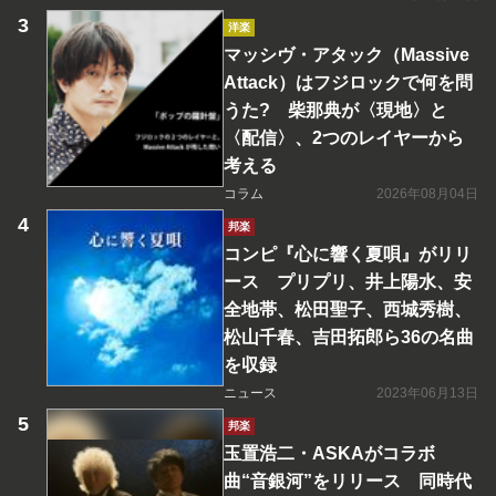
洋楽
マッシヴ・アタック（Massive
Attack）はフジロックで何を問
うた? 柴那典が〈現地〉と
〈配信〉、2つのレイヤーから
考える
コラム
2026年08月04日
邦楽
コンピ『心に響く夏唄』がリリ
ース プリプリ、井上陽水、安
全地帯、松田聖子、西城秀樹、
松山千春、吉田拓郎ら36の名曲
を収録
ニュース
2023年06月13日
邦楽
玉置浩二・ASKAがコラボ
曲“音銀河”をリリース 同時代