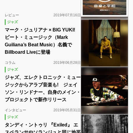
レビュー
2019年07月16日
ジャズ
マーク・ジュリアナ × BIG YUKI!
ビート・ミュージック（Mark
Guiliana’s Beat Music）名義で
Billboard Liveに登場
コラム
2019年06月28日
ジャズ
ジャズ、エレクトロニック・ミュー
ジックからアラブ音楽も! ジェイ
ソン・リンドナー、自身のメイン・
プロジェクトで新作リリース
インタビュー
2019年05月31日
ジャズ
タンディ・ントゥリ 『Exiled』 エ
スペランサやソランジュと同じ地平