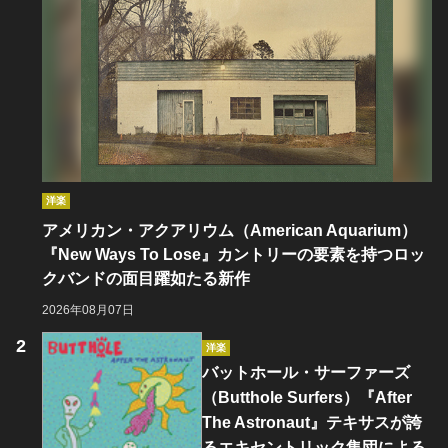
洋楽
アメリカン・アクアリウム（American Aquarium）
『New Ways To Lose』カントリーの要素を持つロッ
クバンドの面目躍如たる新作
2026年08月07日
洋楽
バットホール・サーファーズ
（Butthole Surfers）『After
The Astronaut』テキサスが誇
るエキセントリック集団による