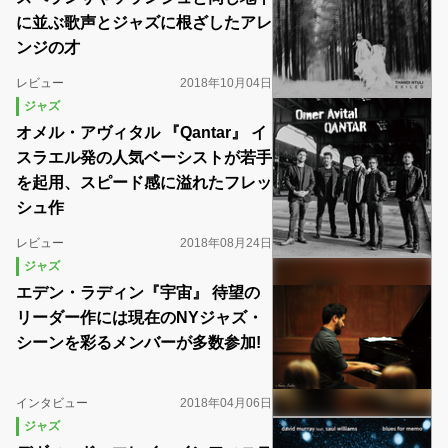
に並ぶ歌声とジャズに根ざしたアレ
ンジの才
レビュー
2018年10月04日
ジャズ
オメル・アヴィタル 『Qantar』 イ
スラエル発の人気ベーシストが若手
を起用、スピード感に溢れたフレッ
シュ作
レビュー
2018年08月24日
ジャズ
エデン・ラディン『宇宙』 待望の
リーダー作には現在のNYジャズ・
シーンを彩るメンバーが多数参加!
インタビュー
2018年04月06日
ジャズ