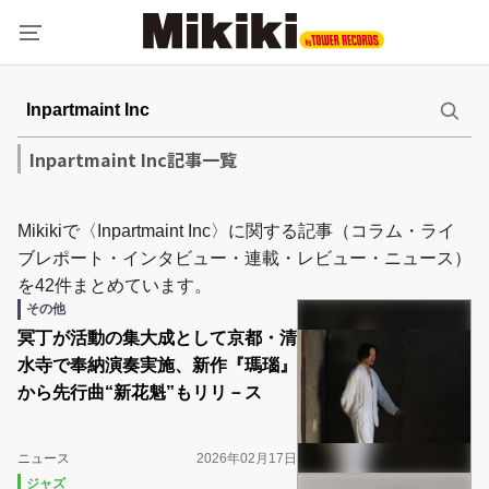
Inpartmaint Inc記事一覧
Mikikiで〈Inpartmaint Inc〉に関する記事（コラム・ライ
ブレポート・インタビュー・連載・レビュー・ニュース）
を42件まとめています。
その他
冥丁が活動の集大成として京都・清
水寺で奉納演奏実施、新作『瑪瑙』
から先行曲“新花魁”もリリ－ス
ニュース
2026年02月17日
ジャズ