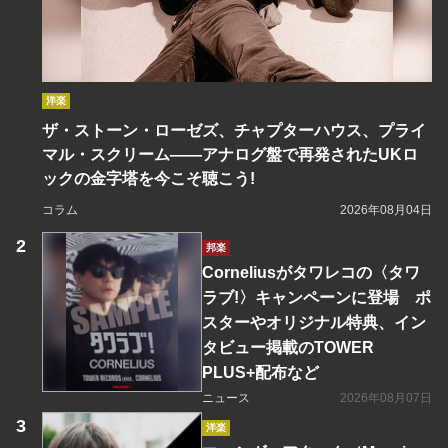
洋楽
ザ・ストーン・ローゼズ、チャプターハウス、プライ
マル・スクリーム――アナログ盤で再発されたUKロ
ックの金字塔を今こそ聴こう!
コラム
2026年08月04日
邦楽
Corneliusがタワレコの〈タワ
ラブ!〉キャンペーンに登場 ポ
スターやオリジナル特典、イン
タビュー掲載のTOWER
PLUS+配布など
ニュース
2026年08月07日
洋楽