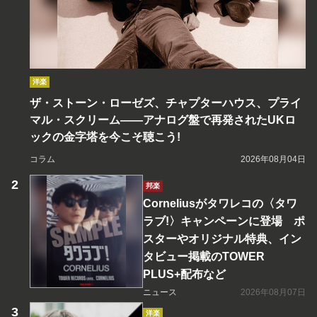
洋楽
ザ・ストーン・ローゼズ、チャプターハウス、プライ
マル・スクリーム――アナログ盤で再発されたUKロ
ックの金字塔を今こそ聴こう!
コラム
2026年08月04日
邦楽
Corneliusがタワレコの〈タワ
ラブ!〉キャンペーンに登場 ポ
スターやオリジナル特典、イン
タビュー掲載のTOWER
PLUS+配布など
ニュース
2026年08月07日
洋楽