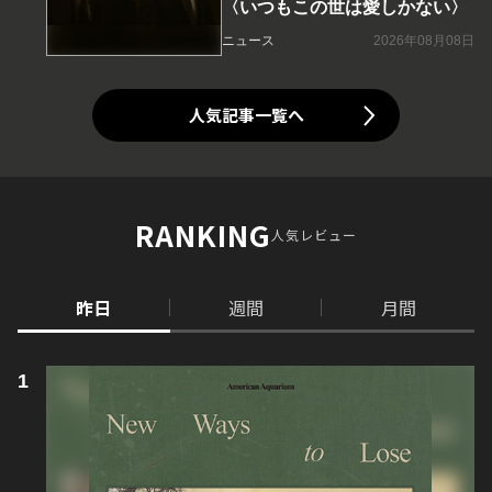
〈いつもこの世は愛しかない〉
ニュース
2026年08月08日
人気記事一覧へ
RANKING
人気レビュー
昨日
週間
月間