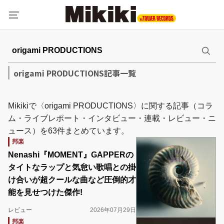
origami PRODUCTIONS記事一覧
Mikikiで〈origami PRODUCTIONS〉に関する記事（コラ
ム・ライブレポート・インタビュー・連載・レビュー・ニ
ュース）を63件まとめています。
邦楽
Nenashi『MOMENT』GAPPERの
タイトなラップと気怠い歌唱との掛
け合いが超クールな曲など圧倒的才
能を見せつけた傑作!
レビュー
2026年07月29日
邦楽