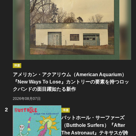
洋楽
アメリカン・アクアリウム（American Aquarium）
『New Ways To Lose』カントリーの要素を持つロッ
クバンドの面目躍如たる新作
2026年08月07日
洋楽
バットホール・サーファーズ
（Butthole Surfers）『After
The Astronaut』テキサスが誇