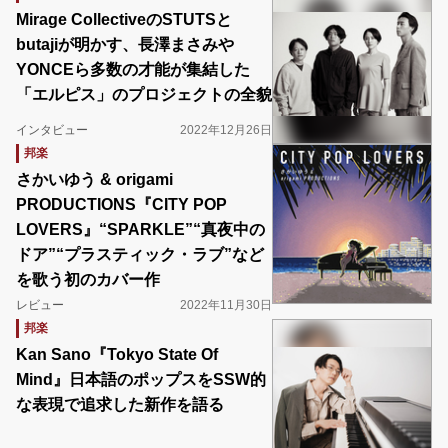
Mirage CollectiveのSTUTSと
butajiが明かす、長澤まさみや
YONCEら多数の才能が集結した
「エルピス」のプロジェクトの全貌
インタビュー
2022年12月26日
邦楽
さかいゆう & origami
PRODUCTIONS『CITY POP
LOVERS』“SPARKLE”“真夜中の
ドア”“プラスティック・ラブ”など
を歌う初のカバー作
レビュー
2022年11月30日
邦楽
Kan Sano『Tokyo State Of
Mind』日本語のポップスをSSW的
な表現で追求した新作を語る