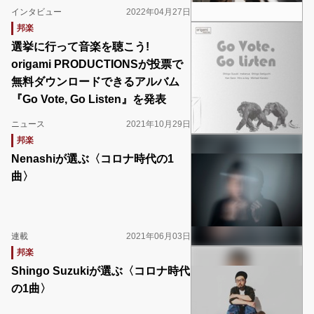
インタビュー
2022年04月27日
邦楽
選挙に行って音楽を聴こう!
origami PRODUCTIONSが投票で
無料ダウンロードできるアルバム
『Go Vote, Go Listen』を発表
ニュース
2021年10月29日
邦楽
Nenashiが選ぶ〈コロナ時代の1
曲〉
連載
2021年06月03日
邦楽
Shingo Suzukiが選ぶ〈コロナ時代
の1曲〉