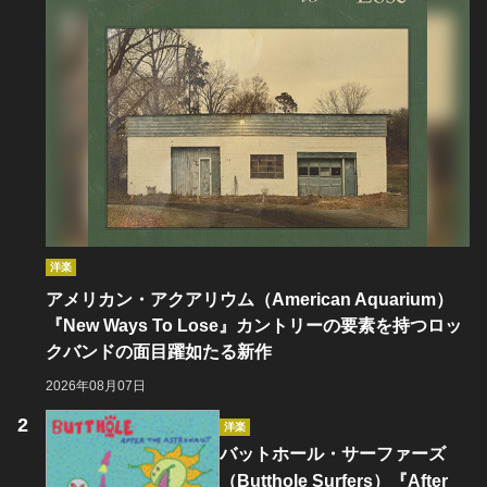
洋楽
アメリカン・アクアリウム（American Aquarium）
『New Ways To Lose』カントリーの要素を持つロッ
クバンドの面目躍如たる新作
2026年08月07日
洋楽
バットホール・サーファーズ
（Butthole Surfers）『After