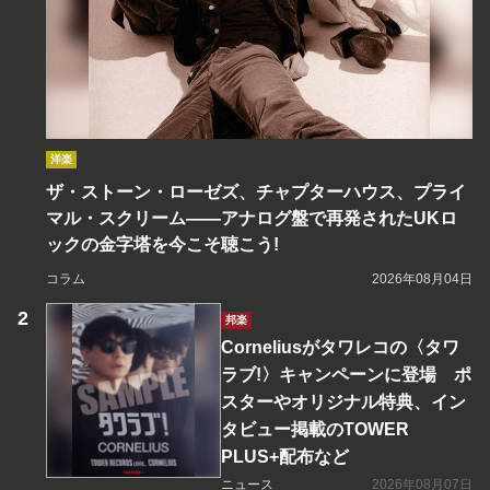
洋楽
ザ・ストーン・ローゼズ、チャプターハウス、プライ
マル・スクリーム――アナログ盤で再発されたUKロ
ックの金字塔を今こそ聴こう!
コラム
2026年08月04日
邦楽
Corneliusがタワレコの〈タワ
ラブ!〉キャンペーンに登場 ポ
スターやオリジナル特典、イン
タビュー掲載のTOWER
PLUS+配布など
ニュース
2026年08月07日