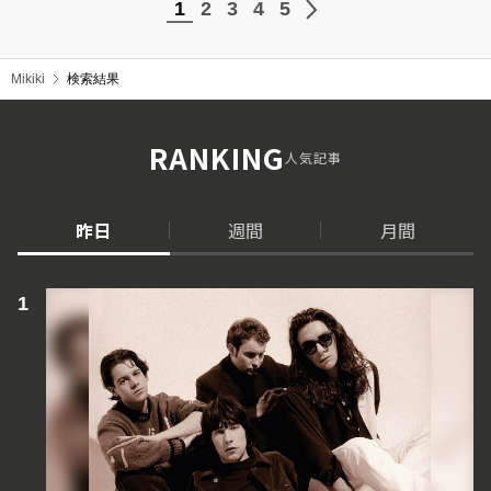
1
2
3
4
5
Mikiki
検索結果
RANKING
人気記事
昨日
週間
月間