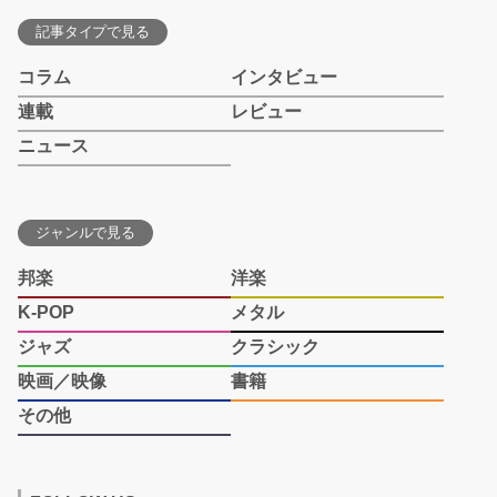
記事タイプで見る
コラム
インタビュー
連載
レビュー
ニュース
ジャンルで見る
邦楽
洋楽
K-POP
メタル
ジャズ
クラシック
映画／映像
書籍
その他