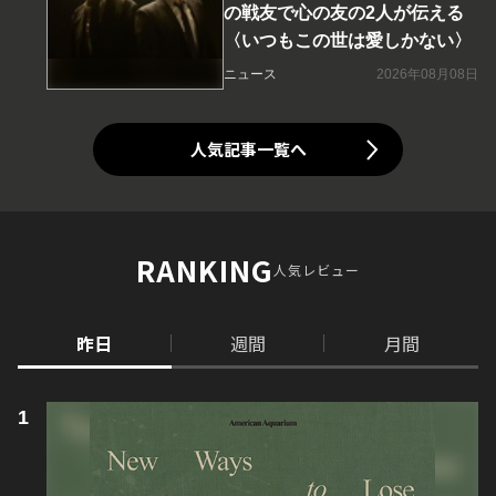
の戦友で心の友の2人が伝える
〈いつもこの世は愛しかない〉
ニュース
2026年08月08日
人気記事一覧へ
RANKING
人気レビュー
昨日
週間
月間