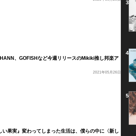
EHANN、GOFISHなど今週リリースのMikiki推し邦楽ア
2021年05月26日
『新しい果実』変わってしまった生活は、僕らの中に〈新し