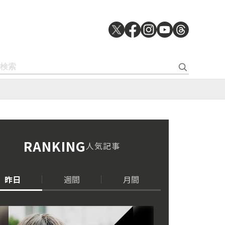
RANKING
人気記事
昨日
週間
月間