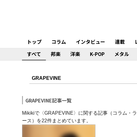
トップ
コラム
インタビュー
連載
すべて
邦楽
洋楽
K-POP
メタル
GRAPEVINE記事一覧
Mikikiで〈GRAPEVINE〉に関する記事（コ
ース）を22件まとめています。