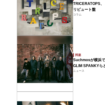
TRICERATO
リビュート盤
コラム
邦楽
Suchmosが横
GLIM SPANKY
ニュース