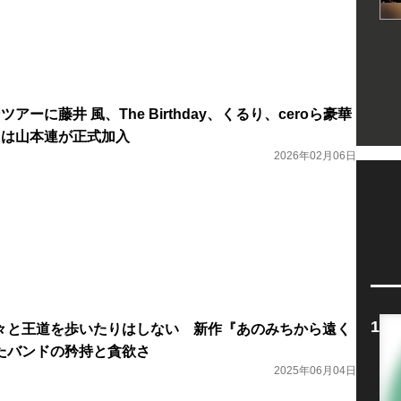
ツアーに藤井 風、The Birthday、くるり、ceroら豪華
には山本連が正式加入
2026年02月06日
は易々と王道を歩いたりはしない 新作『あのみちから遠く
たバンドの矜持と貪欲さ
2025年06月04日