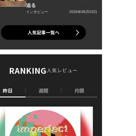
迫る
インタビュー
2026年08月03日
人気記事一覧へ
RANKING
人気レビュー
昨日
週間
月間