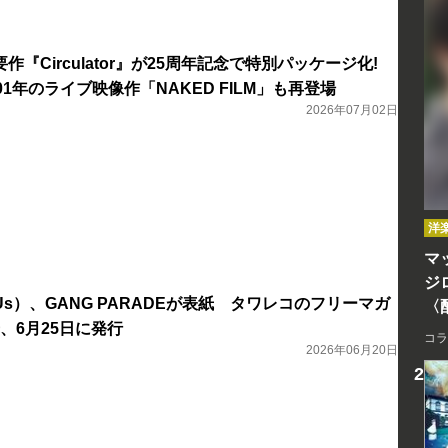
重要作『Circulator』が25周年記念で特別パッケージ化!
1年のライブ映像作「NAKED FILM」も再登場
2026年07月02日
洋
マッ
ジ
s）、GANG PARADEが表紙 タワレコのフリーマガ
〈
1号、6月25日に発行
コラ
2026年06月20日