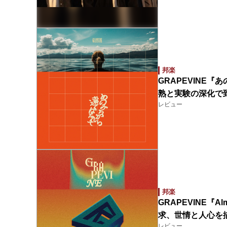
邦楽
GRAPEVINE
熟と実験の深化で
レビュー
邦楽
GRAPEVINE『
求、世情と人心を
レビュー