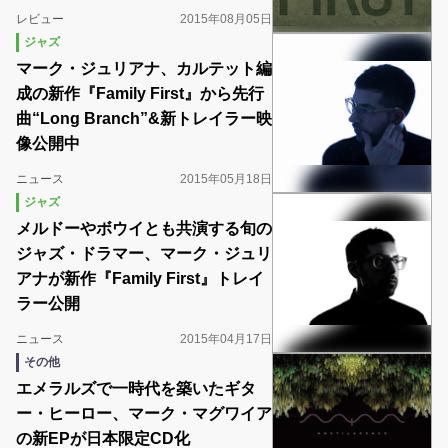
レビュー
2015年08月05日
ジャズ
マーク・ジュリアナ、カルテット編
成の新作『Family First』から先行
曲“Long Branch”&新トレイラー映
像公開中
ニュース
2015年05月18日
ジャズ
メルドーやボウイとも共演する旬の
ジャズ・ドラマー、マーク・ジュリ
アナが新作『Family First』トレイ
ラー公開
ニュース
2015年04月17日
その他
エメラルズで一時代を築いたギタ
ー・ヒーロー、マーク・マグワイア
の新EPが日本限定CD化