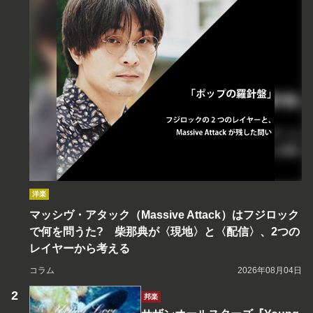
洋楽
マッシヴ・アタック（Massive Attack）はフジロック
で何を問うた? 柴那典が〈現地〉と〈配信〉、2つの
レイヤーから考える
コラム
2026年08月04日
邦楽