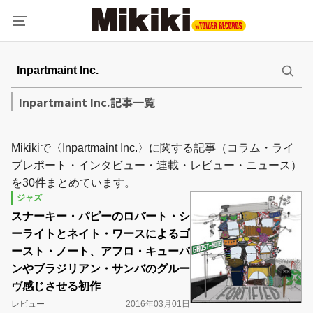
Inpartmaint Inc.記事一覧
Mikikiで〈Inpartmaint Inc.〉に関する記事（コラム・ライ
ブレポート・インタビュー・連載・レビュー・ニュース）
を30件まとめています。
ジャズ
スナーキー・パピーのロバート・シ
ーライトとネイト・ワースによるゴ
ースト・ノート、アフロ・キューバ
ンやブラジリアン・サンバのグルー
ヴ感じさせる初作
レビュー
2016年03月01日