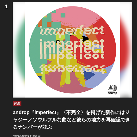
邦楽
androp『imperfect』〈不完全〉を掲げた新作にはジ
ャジー／ソウルフルな曲など彼らの地力を再確認でき
るナンバーが並ぶ
2026年08月06日