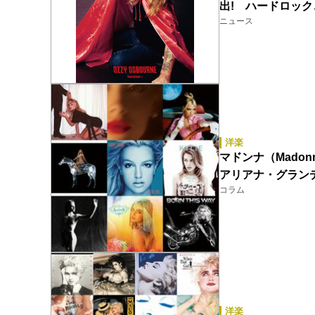
出! ハードロッ
ニュース
洋楽
マドンナ（Mado
アリアナ・グラン
コラム
洋楽