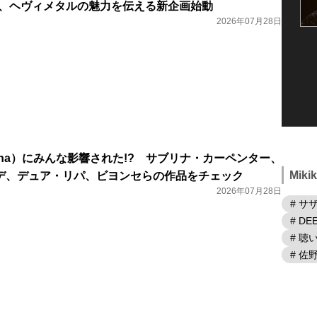
ク、ヘヴィメタルの魅力を伝える新企画始動
2026年07月28日
nna）にみんな影響された!? サブリナ・カーペンター、
Mik
デ、デュア・リパ、ビヨンセらの作品をチェック
2026年07月28日
# サ
# DE
# 
# 佐