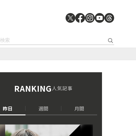
RANKING
人気記事
昨日
週間
月間