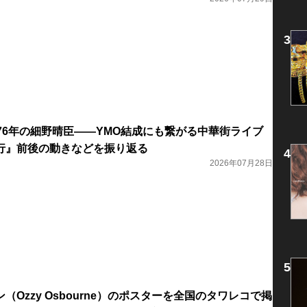
76年の細野晴臣――YMO結成にも繋がる中華街ライブ
行』前後の動きなどを振り返る
2026年07月28日
（Ozzy Osbourne）のポスターを全国のタワレコで掲