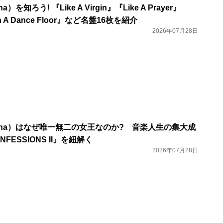
を知ろう! 『Like A Virgin』『Like A Prayer』
On A Dance Floor』など名盤16枚を紹介
2026年07月28日
nna）はなぜ唯一無二の女王なのか? 音楽人生の集大成
FESSIONS II』を紐解く
2026年07月28日