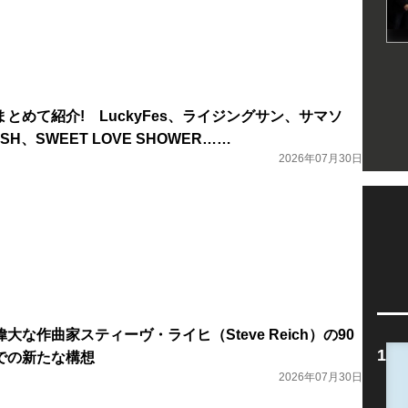
とめて紹介! LuckyFes、ライジングサン、サマソ
aSH、SWEET LOVE SHOWER……
2026年07月30日
な作曲家スティーヴ・ライヒ（Steve Reich）の90
での新たな構想
2026年07月30日