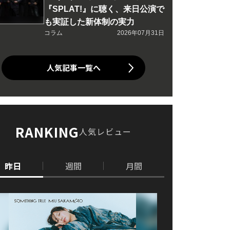
『SPLAT!』に聴く、来日公演で
も実証した新体制の実力
コラム
2026年07月31日
人気記事一覧へ
RANKING
人気レビュー
昨日
週間
月間