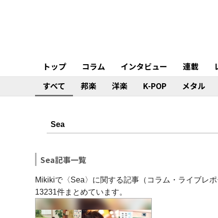
トップ
コラム
インタビュー
連載
すべて
邦楽
洋楽
K-POP
メタル
Sea記事一覧
Mikikiで〈Sea〉に関する記事（コラム・ライ
13231件まとめています。