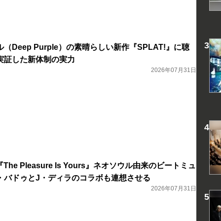
Deep Purple）の素晴らしい新作『SPLAT!』に聴
実証した新体制の実力
2026年07月31日
he Pleasure Is Yours』ネオソウル由来のビートミュ
・バドゥとJ・ディラのコラボも連想させる
2026年07月31日