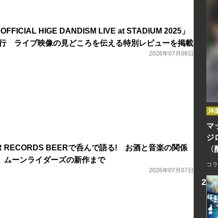
OFFICIAL HIGE DANDISM LIVE at STADIUM 2025」
S+発行 ライブ映像の見どころを伝える特別レビューを掲載
2026年07月08日
洋
マッ
ジ
 RECORDS BEERで呑んで語る! お酒と音楽の関係
〈
、ムーンライダーズの新作まで
コラ
2026年07月07日