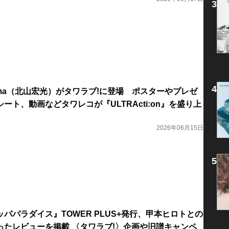
Kitayama（北山宏光）がタワラブ!に登場 ポスターやプレゼ
ート、動画などタワレコが『ULTRActi:on』を盛り上
2026年06月15日
パパラダイス』TOWER PLUS+発行、甲本ヒロトとの
ったレビューを掲載 〈タワラブ!〉企画や旧譜キャンペ