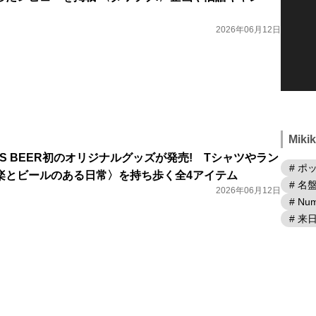
2026年06月12日
Mik
RDS BEER初のオリジナルグッズが発売! Tシャツやラン
# ポ
楽とビールのある日常〉を持ち歩く全4アイテム
# 名
2026年06月12日
# Num
# 来