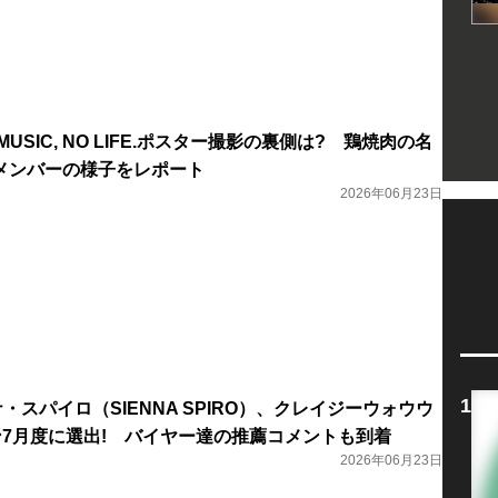
O MUSIC, NO LIFE.ポスター撮影の裏側は? 鶏焼肉の名
メンバーの様子をレポート
2026年06月23日
ナ・スパイロ（SIENNA SPIRO）、クレイジーウォウウ
ン7月度に選出! バイヤー達の推薦コメントも到着
2026年06月23日