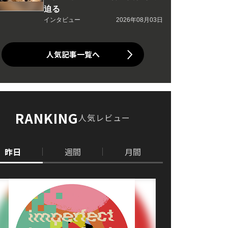
迫る
インタビュー
2026年08月03日
人気記事一覧へ
RANKING
人気レビュー
昨日
週間
月間