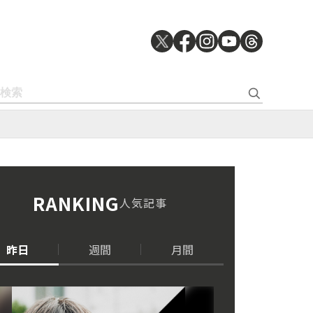
RANKING
人気記事
昨日
週間
月間