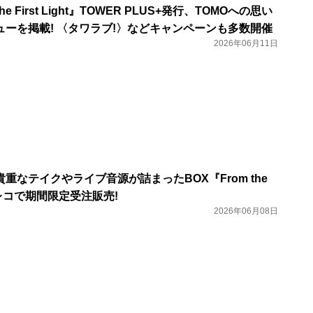
The First Light』TOWER PLUS+発行、TOMOへの思い
ーを掲載! 〈タワラブ!〉などキャンペーンも多数開催
2026年06月11日
重なテイクやライブ音源が詰まったBOX『From the
タワレコで期間限定受注販売!
2026年06月08日