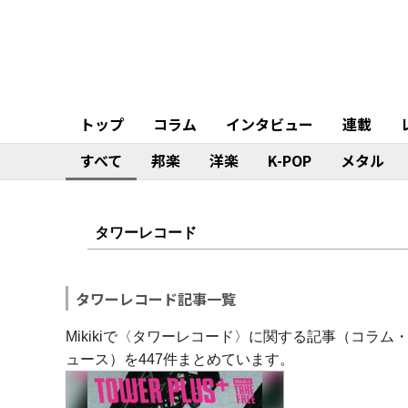
トップ
コラム
インタビュー
連載
すべて
邦楽
洋楽
K-POP
メタル
タワーレコード記事一覧
Mikikiで〈タワーレコード〉に関する記事（コラ
ュース）を447件まとめています。