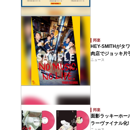
邦楽
HEY-SMITHがタ
肉店でジョッキ片
ニュース
邦楽
面影ラッキーホー
ラーヴァイナル化! 
ニュース