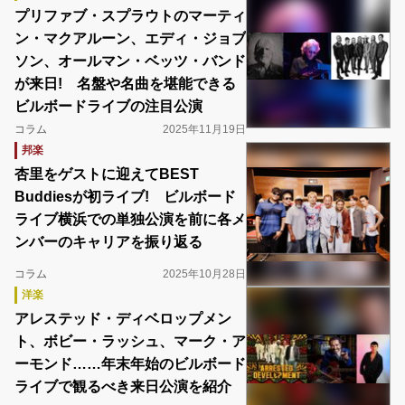
プリファブ・スプラウトのマーティ
ン・マクアルーン、エディ・ジョブ
ソン、オールマン・ベッツ・バンド
が来日! 名盤や名曲を堪能できる
ビルボードライブの注目公演
コラム
2025年11月19日
邦楽
杏里をゲストに迎えてBEST
Buddiesが初ライブ! ビルボード
ライブ横浜での単独公演を前に各メ
ンバーのキャリアを振り返る
コラム
2025年10月28日
洋楽
アレステッド・ディベロップメン
ト、ボビー・ラッシュ、マーク・ア
ーモンド……年末年始のビルボード
ライブで観るべき来日公演を紹介