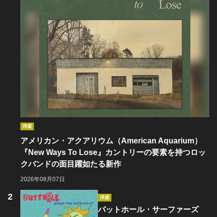
洋楽
アメリカン・アクアリウム（American Aquarium）
『New Ways To Lose』カントリーの要素を持つロッ
クバンドの面目躍如たる新作
2026年08月07日
洋楽
バットホール・サーファーズ