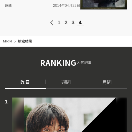
連載
2014年04月22日
1
2
3
4
Mikiki
検索結果
RANKING
人気記事
昨日
週間
月間