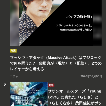
洋楽
マッシヴ・アタック（Massive Attack）はフジロック
で何を問うた? 柴那典が〈現地〉と〈配信〉、2つの
レイヤーから考える
コラム
2026年08月04日
邦楽
サザンオールスターズ『Young
Love』に表れた〈らしさ〉と
〈らしくなさ〉 桑田佳祐がポッ