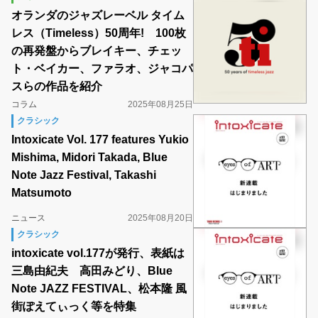
オランダのジャズレーベル タイム
レス（Timeless）50周年! 100枚
の再発盤からブレイキー、チェッ
ト・ベイカー、ファラオ、ジャコパ
スらの作品を紹介
コラム
2025年08月25日
クラシック
Intoxicate Vol. 177 features Yukio
Mishima, Midori Takada, Blue
Note Jazz Festival, Takashi
Matsumoto
ニュース
2025年08月20日
クラシック
intoxicate vol.177が発行、表紙は
三島由紀夫 高田みどり、Blue
Note JAZZ FESTIVAL、松本隆 風
街ぽえてぃっく等を特集