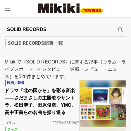
SOLID RECORDS記事一覧
Mikikiで〈SOLID RECORDS〉に関する記事（コラム・ラ
イブレポート・インタビュー・連載・レビュー・ニュー
ス）を520件まとめています。
映画／映像
ドラマ「北の国から」を彩る音楽
――さだまさしの主題歌やサント
ラ、松田聖子、田原俊彦、YMO、
高中正義らの名曲を振り返る
コラム
2025年08月26日
ジャズ