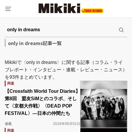
only in dreams記事一覧
Mikikiで〈only in dreams〉に関する記事（コラム・ライ
ブレポート・インタビュー・連載・レビュー・ニュース）
を93件まとめています。
邦楽
【Crossfaith World Tour Diaries】
第8回 盟友SiMとのコラボ、そし
て〈京都大作戦〉〈DEAD POP
FESTiVAL〉―日本の仲間たち
連載
2016年09月01日
邦楽