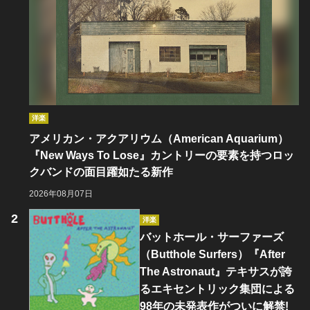
洋楽
アメリカン・アクアリウム（American Aquarium）
『New Ways To Lose』カントリーの要素を持つロッ
クバンドの面目躍如たる新作
2026年08月07日
洋楽
バットホール・サーファーズ
（Butthole Surfers）『After
The Astronaut』テキサスが誇
るエキセントリック集団による
98年の未発表作がついに解禁!