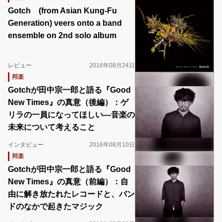
Gotch (from Asian Kung-Fu
Generation) veers onto a band
ensemble on 2nd solo album
レビュー
2016年08月24日
邦楽
Gotchが田中宗一郎と語る『Good
New Times』の真意（後編）：ゲ
リラの一員になってほしい―音楽の
未来について考えること
インタビュー
2016年08月10日
邦楽
Gotchが田中宗一郎と語る『Good
New Times』の真意（前編）：自
由に解き放たれたレコードと、バン
ドのなかで起きたマジック