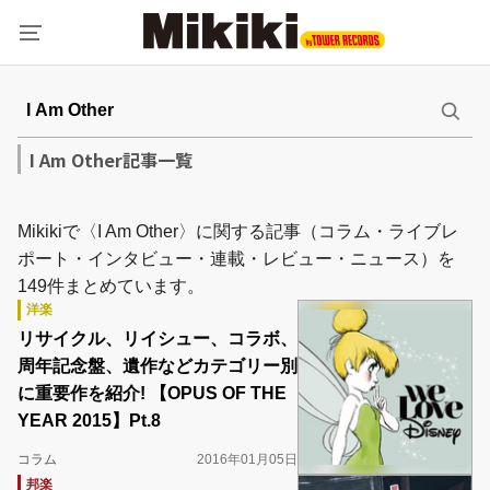
I Am Other記事一覧
Mikikiで〈I Am Other〉に関する記事（コラム・ライブレ
ポート・インタビュー・連載・レビュー・ニュース）を
149件まとめています。
洋楽
リサイクル、リイシュー、コラボ、
周年記念盤、遺作などカテゴリー別
に重要作を紹介! 【OPUS OF THE
YEAR 2015】Pt.8
コラム
2016年01月05日
邦楽