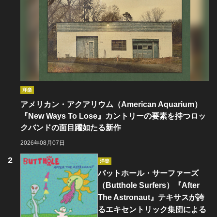
洋楽
アメリカン・アクアリウム（American Aquarium）
『New Ways To Lose』カントリーの要素を持つロッ
クバンドの面目躍如たる新作
2026年08月07日
洋楽
バットホール・サーファーズ
（Butthole Surfers）『After
The Astronaut』テキサスが誇
るエキセントリック集団による