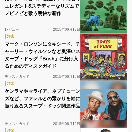
エレガント&ステディーなリズムで
ノビノビと歌う明快な新作
レビュー
2015年06月18日
洋楽
マーク・ロンソンにタキシード、チ
ャーリー・ウィルソンなど奥深いス
ヌープ・ドッグ『Bush』に分け入
るためのディスクガイド
ディスクガイド
2015年06月15日
洋楽
ケンラマやマライア、ネプチューン
ズなど、ファレルとの繋がりを軸に
振り返るスヌープ・ドッグ関連作品
ディスクガイド
2015年06月12日
洋楽