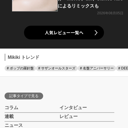
によるリミックスも
2026年08月05日
人気レビュー一覧へ
Mikiki トレンド
# ポップの羅針盤
# サザンオールスターズ
# 名盤アニバーサリー
# DE
記事タイプで見る
コラム
インタビュー
連載
レビュー
ニュース