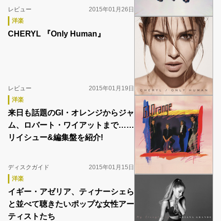
レビュー
2015年01月26日
洋楽
CHERYL 『Only Human』
レビュー
2015年01月19日
洋楽
来日も話題のGI・オレンジからジャ
ム、ロバート・ワイアットまで……
リイシュー&編集盤を紹介!
ディスクガイド
2015年01月15日
洋楽
イギー・アゼリア、ティナーシェら
と並べて聴きたいポップな女性アー
ティストたち