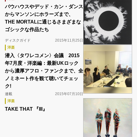
バウハウスやデッド・カン・ダンス
からマンソンにホラーズまで、
THE MORTALに通じるさまざまな
ゴシックな作品たち
ディスクガイド
2015年11月25日
洋楽
潜入〈タワレコメン〉会議 2015
年7月度・洋楽編：最新UKロック
から濃厚アフロ・ファンクまで、全
ノミネート作を観て聴いてチェッ
ク!
連載
2015年07月10日
洋楽
TAKE THAT 『III』