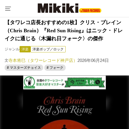
【タワレコ店長おすすめの1枚】クリス・ブレイン
（Chris Brain）『Red Sun Rising』はニック・ドレ
イクに通じる〈木漏れ日フォーク〉の傑作
ジャンル
洋楽
洋楽ポップ／ロック
寺本将巳（タワーレコード神戸店）
2026年06月24日
文
# マスターズチョイス
# フォーク