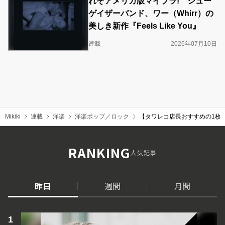
れぞアメリカ版マイブラ! シュー
ゲイザーバンド、ワー（Whirr）の
美しき新作『Feels Like You』
連載
2026年07月10日
Mikiki
連載
洋楽
洋楽ポップ／ロック
【タワレコ店長おすすめの1枚】クリ
RANKING
人気記事
昨日
週間
月間