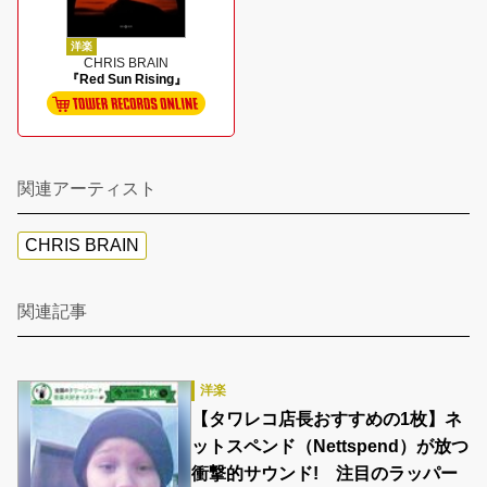
洋楽
CHRIS BRAIN
『Red Sun Rising』
関連アーティスト
CHRIS BRAIN
関連記事
洋楽
【タワレコ店長おすすめの1枚】ネ
ットスペンド（Nettspend）が放つ
衝撃的サウンド! 注目のラッパー