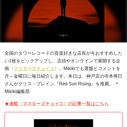
全国のタワーレコードの音楽好きな店長が今おすすめした
い1枚をピックアップし、店頭やオンラインで展開する企
画〈
マスターズチョイス
〉。Mikikiでも選盤とコメントを
月～金曜日に毎日紹介します。本日は、神戸店の寺本将巳
さんがクリス・ブレイン『Red Sun Rising』を推薦。 ＊
Mikiki編集部
★連載〈マスターズチョイス〉の記事一覧はこちら