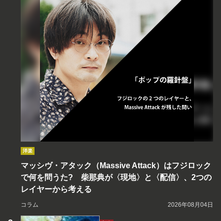
洋楽
マッシヴ・アタック（Massive Attack）はフジロック
で何を問うた? 柴那典が〈現地〉と〈配信〉、2つの
レイヤーから考える
コラム
2026年08月04日