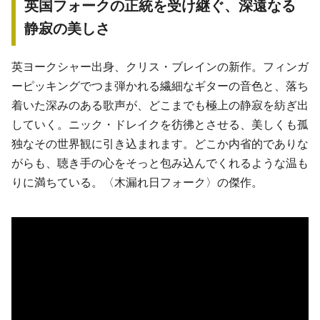
英国フォークの正統を受け継ぐ、深遠なる
静寂の美しさ
英ヨークシャー出身、クリス・ブレインの新作。フィンガ
ーピッキングでつま弾かれる繊細なギターの音色と、落ち
着いた深みのある歌声が、どこまでも極上の静寂を紡ぎ出
していく。ニック・ドレイクを彷彿とさせる、美しくも孤
独なその世界観に引き込まれます。どこか内省的でありな
がらも、聴き手の心をそっと包み込んでくれるような温も
りに満ちている。〈木漏れ日フォーク〉の傑作。