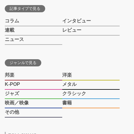
記事タイプで見る
コラム
インタビュー
連載
レビュー
ニュース
ジャンルで見る
邦楽
洋楽
K-POP
メタル
ジャズ
クラシック
映画／映像
書籍
その他