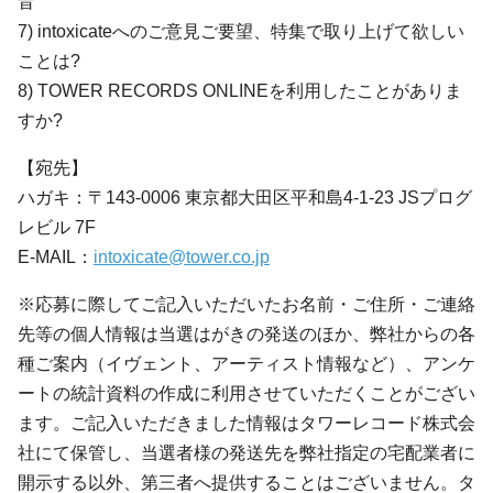
音
7) intoxicateへのご意見ご要望、特集で取り上げて欲しい
ことは?
8) TOWER RECORDS ONLINEを利用したことがありま
すか?
【宛先】
ハガキ：〒143-0006 東京都大田区平和島4-1-23 JSプログ
レビル 7F
E-MAIL：
intoxicate@tower.co.jp
※応募に際してご記入いただいたお名前・ご住所・ご連絡
先等の個人情報は当選はがきの発送のほか、弊社からの各
種ご案内（イヴェント、アーティスト情報など）、アンケ
ートの統計資料の作成に利用させていただくことがござい
ます。ご記入いただきました情報はタワーレコード株式会
社にて保管し、当選者様の発送先を弊社指定の宅配業者に
開示する以外、第三者へ提供することはございません。タ