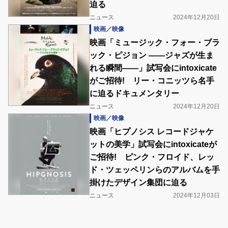
迫る
ニュース
2024年12月20日
映画／映像
映画「ミュージック・フォー・ブラ
ック・ピジョン ――ジャズが生ま
れる瞬間――」試写会にintoxicate
がご招待! リー・コニッツら名手
に迫るドキュメンタリー
ニュース
2024年12月20日
映画／映像
映画「ヒプノシス レコードジャケ
ットの美学」試写会にintoxicateが
ご招待! ピンク・フロイド、レッ
ド・ツェッペリンらのアルバムを手
掛けたデザイン集団に迫る
ニュース
2024年12月03日