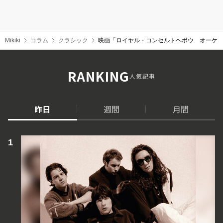
Mikiki
コラム
クラシック
映画「ロイヤル・コンセルトヘボウ オーケスト
RANKING
人気記事
昨日
週間
月間