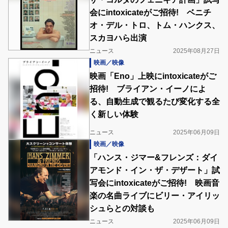
会にintoxicateがご招待! ベニチ
オ・デル・トロ、トム・ハンクス、
スカヨハら出演
ニュース
2025年08月27日
映画／映像
映画「Eno」上映にintoxicateがご
招待! ブライアン・イーノによ
る、自動生成で観るたび変化する全
く新しい体験
ニュース
2025年06月09日
映画／映像
「ハンス・ジマー&フレンズ：ダイ
アモンド・イン・ザ・デザート」試
写会にintoxicateがご招待! 映画音
楽の名曲ライブにビリー・アイリッ
シュらとの対談も
ニュース
2025年06月09日