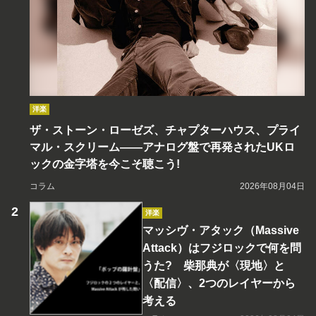
洋楽
ザ・ストーン・ローゼズ、チャプターハウス、プライ
マル・スクリーム――アナログ盤で再発されたUKロ
ックの金字塔を今こそ聴こう!
コラム
2026年08月04日
洋楽
マッシヴ・アタック（Massive
Attack）はフジロックで何を問
うた? 柴那典が〈現地〉と
〈配信〉、2つのレイヤーから
考える