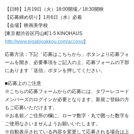
【日時】1月19日（火）18:00開場／18:30開映
【応募締め切り】1月6日（水）必着
【会場】映画美学校
[東京都渋谷区円山町1-5 KINOHAUS
http://www.eigabigakkou.com/access/
]
応募方法：下記「応募はこちらから」ボタンより応募フォ
ームを開き、必要事項をご記入の上、応募フォームの下部
にあります「送信」ボタンを押してください。
■応募上のご注意
※こちらの応募フォームからの応募には、タワーレコード
メンバーズのログインが必要となります。新規ご登録の方
もご応募いただけます。
※お名前／ご住所の欄に、ローマ数字・丸で囲った数字を
ご使用なさいませんようお願いいたします。
※自動表示されている内容を変更して応募される場合は上