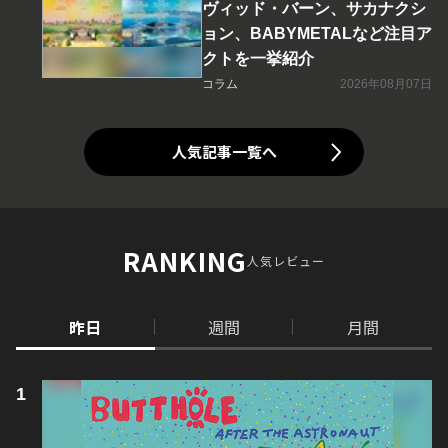
ヴィッド・バーン、サカナクシ
ョン、BABYMETALなど注目ア
クトを一挙紹介
コラム
2026年08月07日
人気記事一覧へ
RANKING
人気レビュー
昨日
週間
月間