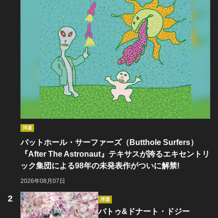
洋楽
バットホール・サーファーズ（Butthole Surfers）
『After The Astronaut』テキサスが誇るエキセントリ
ック集団による98年の未発表作がついに解禁!
2026年08月07日
洋楽
バトゥ&ドナート・ドジー