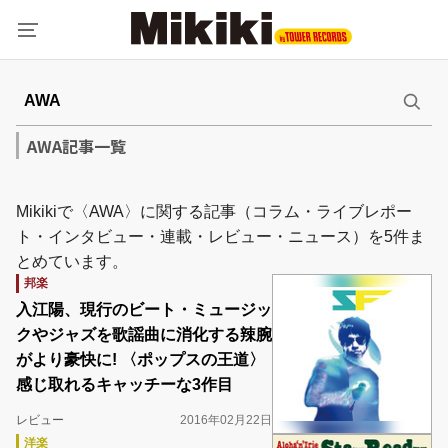
AWA記事一覧
Mikikiで〈AWA〉に関する記事（コラム・ライブレポー
ト・インタビュー・連載・レビュー・ニュース）を5件ま
とめています。
邦楽
入江陽、現行のビート・ミュージッ
クやジャズを歌謡曲に消化する辣腕
がより豪快に! 〈ポップスの王道〉
感じ取れるキャッチーな3作目
レビュー
2016年02月22日
洋楽