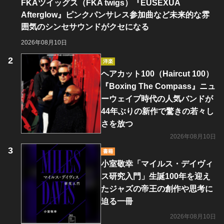
FKAツイッグス（FKA twigs）『EUSEXUA
Afterglow』ピンクパンサレス参加曲など未来的な雰
囲気のシンセサウンドがクセになる
2026年08月10日
洋楽
ヘアカット100（Haircut 100）
『Boxing The Compass』ニュ
ーウェイブ時代の人気バンドが
44年ぶりの新作で驚きの若々し
さを放つ
2026年08月10日
書籍
小室敬幸「マイルス・デイヴィ
ス研究入門」生誕100年を迎え
たジャズの帝王の創作や思考に
迫る一冊
2026年08月10日