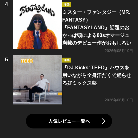
洋楽
ミスター・ファンタジー（MR.
FANTASY）
『FANTASYLAND』話題のお
かっぱ頭による80sオマージュ
満載のデビュー作がおもしろい
2026年08月10日
洋楽
『DJ-Kicks: TEED』ハウスを
用いながら全身汗だくで踊らせ
る好ミックス盤
2026年08月10日
人気レビュー一覧へ