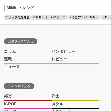
Mikiki トレンド
# ポップの羅針盤
# サザンオールスターズ
# 名盤アニバーサリー
# DE
記事タイプで見る
コラム
インタビュー
連載
レビュー
ニュース
ジャンルで見る
邦楽
洋楽
K-POP
メタル