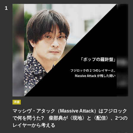
洋楽
マッシヴ・アタック（Massive Attack）はフジロック
で何を問うた? 柴那典が〈現地〉と〈配信〉、2つの
レイヤーから考える