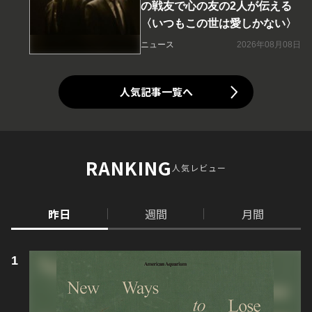
の戦友で心の友の2人が伝える
〈いつもこの世は愛しかない〉
ニュース
2026年08月08日
人気記事一覧へ
RANKING
人気レビュー
昨日
週間
月間