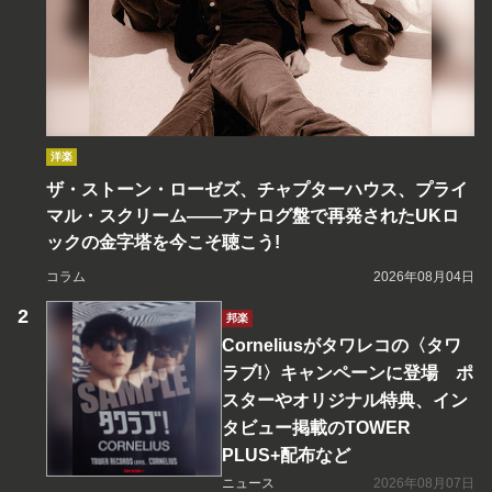
洋楽
ザ・ストーン・ローゼズ、チャプターハウス、プライ
マル・スクリーム――アナログ盤で再発されたUKロ
ックの金字塔を今こそ聴こう!
コラム
2026年08月04日
邦楽
Corneliusがタワレコの〈タワ
ラブ!〉キャンペーンに登場 ポ
スターやオリジナル特典、イン
タビュー掲載のTOWER
PLUS+配布など
ニュース
2026年08月07日