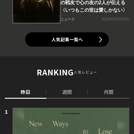
の戦友で心の友の2人が伝える
〈いつもこの世は愛しかない〉
ニュース
2026年08月08日
人気記事一覧へ
RANKING
人気レビュー
昨日
週間
月間