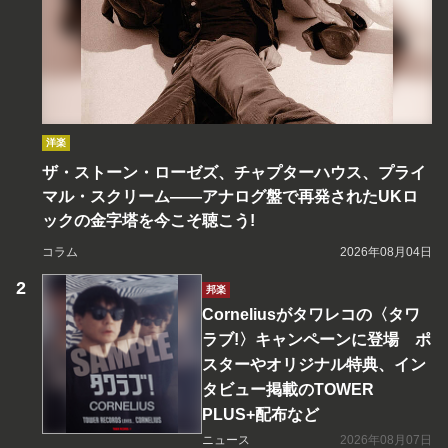
洋楽
ザ・ストーン・ローゼズ、チャプターハウス、プライ
マル・スクリーム――アナログ盤で再発されたUKロ
ックの金字塔を今こそ聴こう!
コラム
2026年08月04日
邦楽
Corneliusがタワレコの〈タワ
ラブ!〉キャンペーンに登場 ポ
スターやオリジナル特典、イン
タビュー掲載のTOWER
PLUS+配布など
ニュース
2026年08月07日