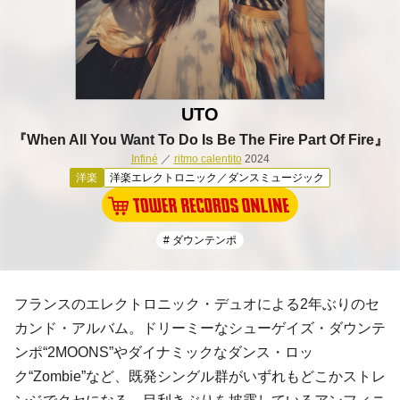
UTO
『When All You Want To Do Is Be The Fire Part Of Fire』
Infiné
／
ritmo calentito
2024
洋楽
洋楽エレクトロニック／ダンスミュージック
# ダウンテンポ
フランスのエレクトロニック・デュオによる2年ぶりのセ
カンド・アルバム。ドリーミーなシューゲイズ・ダウンテ
ンポ“2MOONS”やダイナミックなダンス・ロッ
ク“Zombie”など、既発シングル群がいずれもどこかストレ