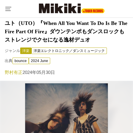
ユト（UTO）『When All You Want To Do Is Be The
Fire Part Of Fire』ダウンテンポもダンスロックも
ストレンジでクセになる逸材デュオ
ジャンル
洋楽
洋楽エレクトロニック／ダンスミュージック
出典
bounce
2024 June
野村有正
2024年05月30日