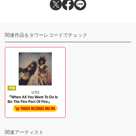
関連作品をタワーレコードでチェック
洋楽
UTO
『When All You Want To Do Is
Be The Fire Part Of Fire』
関連アーティスト