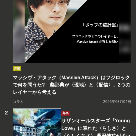
洋楽
マッシヴ・アタック（Massive Attack）はフジロック
で何を問うた? 柴那典が〈現地〉と〈配信〉、2つの
レイヤーから考える
コラム
2026年08月04日
邦楽
サザンオールスターズ『Young
Love』に表れた〈らしさ〉と
〈らしくなさ〉 桑田佳祐がポッ