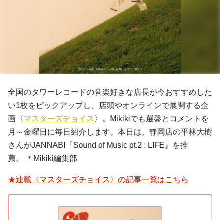
全国のタワーレコードの音楽好きな店長が今おすすめした
い1枚をピックアップし、店頭やオンラインで展開する企
画〈
マスターズチョイス
〉。Mikikiでも選盤とコメントを
月～金曜日に毎日紹介します。本日は、静岡店の平林大樹
さんがJANNABI『Sound of Music pt.2 : LIFE』を推
薦。 ＊Mikiki編集部
★連載〈マスターズチョイス〉の記事一覧はこちら