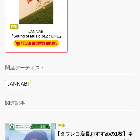
洋楽
JANNABI
『Sound of Music pt.2 : LIFE』
関連アーティスト
JANNABI
関連記事
洋楽
【タワレコ店長おすすめの1枚】ネ