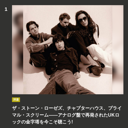
洋楽
ザ・ストーン・ローゼズ、チャプターハウス、プライ
マル・スクリーム――アナログ盤で再発されたUKロ
ックの金字塔を今こそ聴こう!