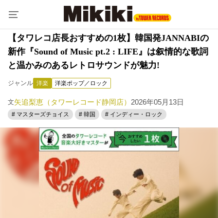
【タワレコ店長おすすめの1枚】韓国発JANNABIの
新作『Sound of Music pt.2 : LIFE』は叙情的な歌詞
と温かみのあるレトロサウンドが魅力!
ジャンル
洋楽
洋楽ポップ／ロック
矢追梨恵（タワーレコード静岡店）
2026年05月13日
文
# マスターズチョイス
# 韓国
# インディー・ロック