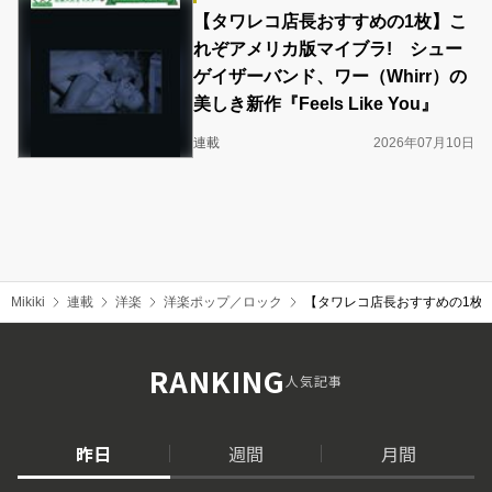
【タワレコ店長おすすめの1枚】こ
れぞアメリカ版マイブラ! シュー
ゲイザーバンド、ワー（Whirr）の
美しき新作『Feels Like You』
連載
2026年07月10日
Mikiki
連載
洋楽
洋楽ポップ／ロック
【タワレコ店長おすすめの1枚】韓国発
RANKING
人気記事
昨日
週間
月間