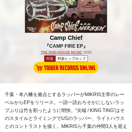
Camp Chief
『CAMP FIRE EP』
THE DOG HOUSE MUSIC
2026
邦楽
邦楽ヒップホップ
千葉・本八幡を拠点とするラッパーがMIKRIS主宰のレー
ベルからEPをリリース。一語一語おろそかにしないラッ
プぶりは竹を割ったように明快。“尖端 / KING TING”はそ
のスタイルとライミングでUSのラッパー、ライトハウス
とのコントラストを描く。MIKRISら千葉の仲間3人を迎え