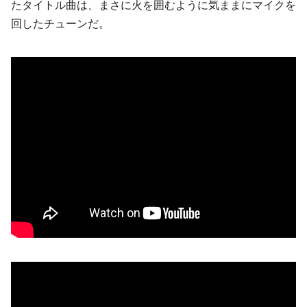
たタイトル曲は、まさに火を囲むように気ままにマイクを
回したチューンだ。