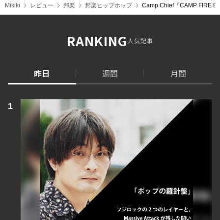
Mikiki
レビュー
邦楽
邦楽ヒップホップ
Camp Chief『CAMP
RANKING
人気記事
昨日
週間
月間