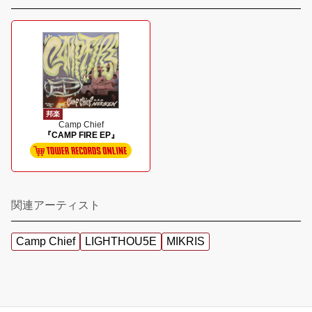
邦楽
Camp Chief
『CAMP FIRE EP』
関連アーティスト
Camp Chief
LIGHTHOU5E
MIKRIS