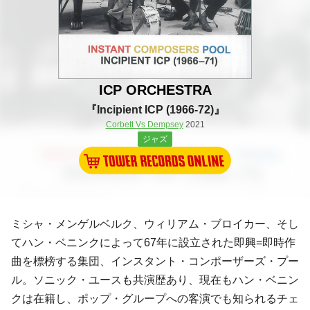
ICP ORCHESTRA
『Incipient ICP (1966-72)』
Corbett Vs Dempsey
2021
ジャズ
ミシャ・メンゲルベルク、ウィリアム・ブロイカー、そし
てハン・ベニンクによって67年に設立された即興=即時作
曲を標榜する集団、インスタント・コンポーザーズ・プー
ル。ソニック・ユースも共演歴あり、現在もハン・ベニン
クは在籍し、ポップ・グループへの客演でも知られるチェ