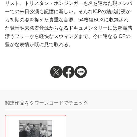
リスト、トリスタン・ホンジンガーも名を連ねた現メンバ
ーでの来日公演も記憶に新しい。そんなICPの結成前夜か
ら初期の姿を捉えた貴重な音源。54枚組BOXに収録され
た録音や未発表音源からなるドキュメンタリーには緊張感
漂うフリーから軽快なスウィングまで、今に連なるICPの
豊かな表情が既に見て取れる。
関連作品をタワーレコードでチェック