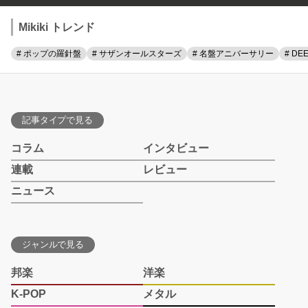
Mikiki トレンド
# ポップの羅針盤
# サザンオールスターズ
# 名盤アニバーサリー
# DE
記事タイプで見る
コラム
インタビュー
連載
レビュー
ニュース
ジャンルで見る
邦楽
洋楽
K-POP
メタル