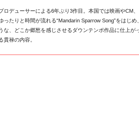
プロデューサーによる6年ぶり3作目。本国では映画やCM
りと時間が流れる“Mandarin Sparrow Song”をは
うな、どこか郷愁を感じさせるダウンテンポ作品に仕上が
る貫禄の内容。