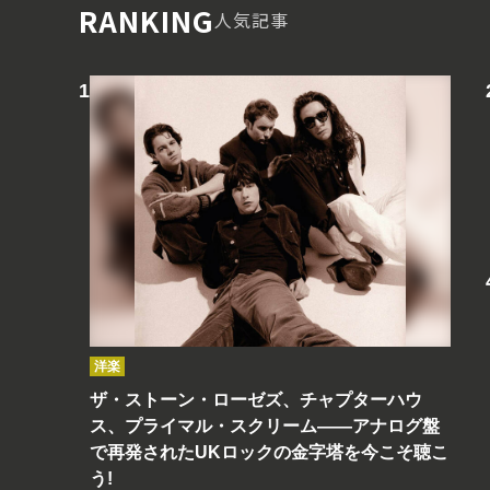
RANKING
人気記事
洋楽
ザ・ストーン・ローゼズ、チャプターハウ
ス、プライマル・スクリーム――アナログ盤
で再発されたUKロックの金字塔を今こそ聴こ
う!