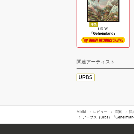
洋楽
URBS
『Geheimland』
関連アーティスト
URBS
Mikiki
レビュー
洋楽
洋
アーブス（Urbs）『Gehei