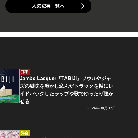
人気記事一覧へ
邦楽
Jambo Lacquer『TABIJI』ソウルやジャ
ズの滋味を溶かし込んだトラックを軸にレ
イドバックしたラップや歌でゆったり聴か
せる
2026年08月07日
洋楽