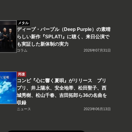
メタル
ディープ・パープル（Deep Purple）の素晴
らしい新作『SPLAT!』に聴く、来日公演で
も実証した新体制の実力
コラム
2026年07月31日
邦楽
コンピ『心に響く夏唄』がリリース プリ
プリ、井上陽水、安全地帯、松田聖子、西
城秀樹、松山千春、吉田拓郎ら36の名曲を
収録
ニュース
2023年06月13日