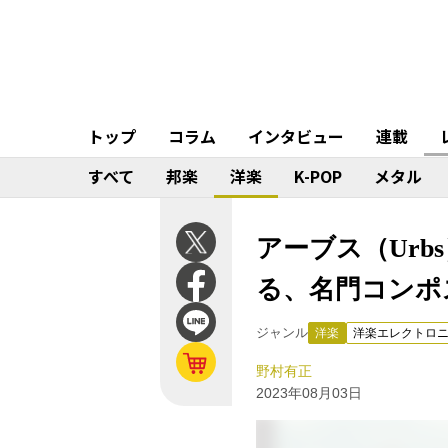
トップ
コラム
インタビュー
連載
すべて
邦楽
洋楽
K-POP
メタル
アーブス（Urbs
る、名門コンポ
ジャンル
洋楽
洋楽エレクトロ
野村有正
2023年08月03日