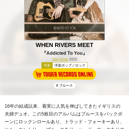
WHEN RIVERS MEET
『Addicted To You』
One Road
2025
洋楽
洋楽ポップ／ロック
# ブルース
16年の結成以来、着実に人気を伸ばしてきたイギリスの
夫婦デュオ。この5枚目のアルバムはブルースをバックボ
ーンにロックンロールあり、トラッド・フォーキーあり、