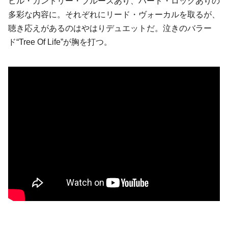
ヒル・カントリー・ブルースあり、ハード・ロックありの
多彩な内容に。それぞれにリード・ヴォーカルを取るが、
聴き応えがあるのはやはりデュエットだ。泣きのバラー
ド“Tree Of Life”が胸を打つ。