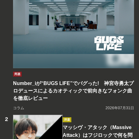
邦楽
Number_iが“BUGS LIFE”でバグった! 神宮寺勇太プ
ロデュースによるカオティックで前向きなフォンク曲
を徹底レビュー
コラム
2026年07月31日
洋楽
マッシヴ・アタック（Massive
Attack）はフジロックで何を問