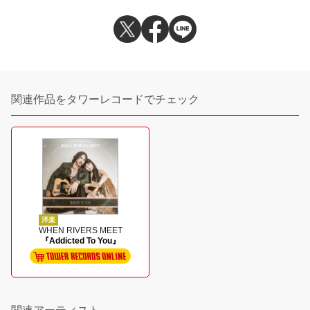
関連作品をタワーレコードでチェック
洋楽
WHEN RIVERS MEET
『Addicted To You』