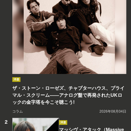
洋楽
ザ・ストーン・ローゼズ、チャプターハウス、プライ
マル・スクリーム――アナログ盤で再発されたUKロ
ックの金字塔を今こそ聴こう!
コラム
2026年08月04日
洋楽
マッシヴ・アタック（Massive