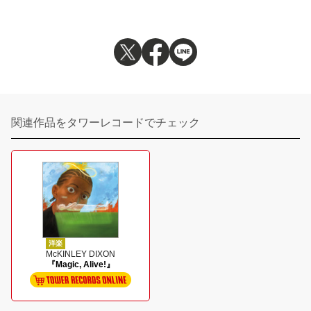
関連作品をタワーレコードでチェック
洋楽
McKINLEY DIXON
『Magic, Alive!』