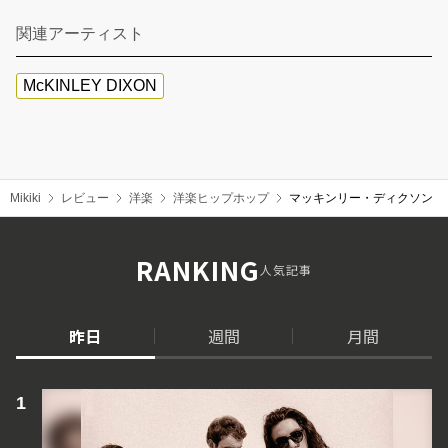
関連アーティスト
McKINLEY DIXON
Mikiki
レビュー
洋楽
洋楽ヒップホップ
マッキンリー・ディクソン（McK
RANKING
人気記事
昨日
週間
月間