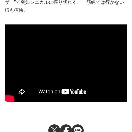
ザー”で突如シニカルに振り切れる、一筋縄では行かない
様も痛快。