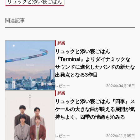
リュックと添い寝ごはん
関連記事
邦楽
リュックと添い寝ごはん
『Terminal』よりダイナミックな
サウンドに進化したバンドの新たな
出発点となる3作目
レビュー
2024年04月16日
邦楽
リュックと添い寝ごはん『四季』ス
ケールの大きな曲が映える展開が気
持ちよく、四季の情緒も沁みる
レビュー
2022年11月09日