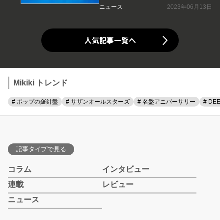
ニュース
2023年06月13日
人気記事一覧へ
Mikiki トレンド
# ポップの羅針盤
# サザンオールスターズ
# 名盤アニバーサリー
# DE
記事タイプで見る
コラム
インタビュー
連載
レビュー
ニュース