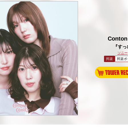
Conton
『すっ
ソニー
邦楽
邦楽ポ