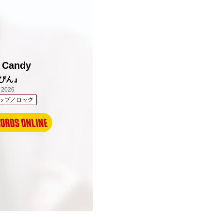
 Candy
ぴん』
2026
ップ／ロック