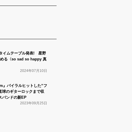
タイムテーブル発表! 星野
so sad so happy 真
2024年07月10日
charm』バイラルヒットした“フ
直球のギターロックまで収
スバンドの新EP
2023年09月25日