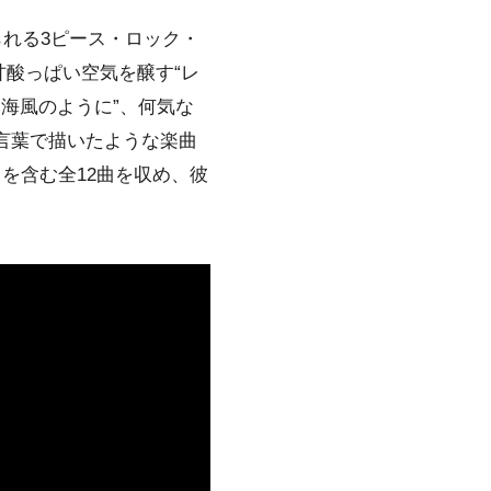
られる3ピース・ロック・
酸っぱい空気を醸す“レ
海風のように”、何気な
言葉で描いたような楽曲
を含む全12曲を収め、彼