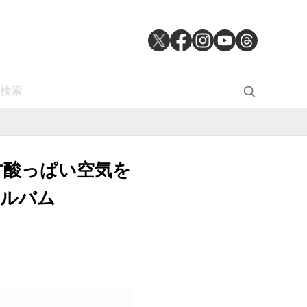
で甘酸っぱい空気を
アルバム