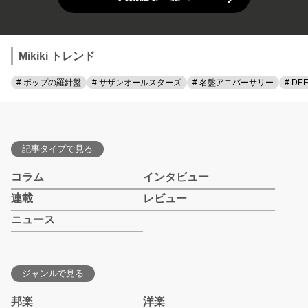
Mikiki トレンド
# ポップの羅針盤
# サザンオールスターズ
# 名盤アニバーサリー
# DE
記事タイプで見る
コラム
インタビュー
連載
レビュー
ニュース
ジャンルで見る
邦楽
洋楽