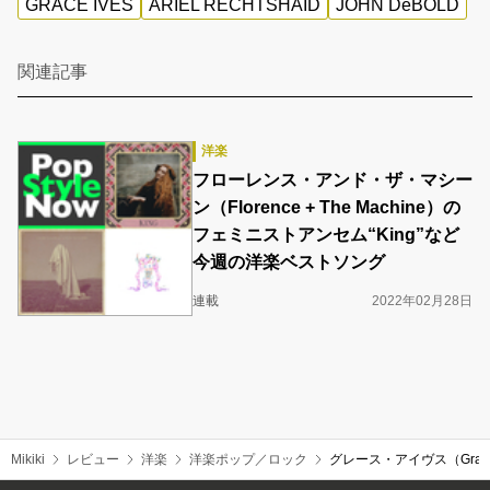
GRACE IVES
ARIEL RECHTSHAID
JOHN DeBOLD
関連記事
洋楽
フローレンス・アンド・ザ・マシー
ン（Florence + The Machine）の
フェミニストアンセム“King”など
今週の洋楽ベストソング
連載
2022年02月28日
Mikiki
レビュー
洋楽
洋楽ポップ／ロック
グレース・アイヴス（Grac