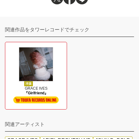
関連作品をタワーレコードでチェック
洋楽
GRACE IVES
『Girlfriend』
関連アーティスト