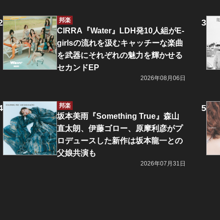
邦楽
CIRRA『Water』LDH発10人組がE-
girlsの流れを汲むキャッチーな楽曲
を武器にそれぞれの魅力を輝かせる
セカンドEP
2026年08月06日
邦楽
坂本美雨『Something True』森山
直太朗、伊藤ゴロー、原摩利彦がプ
ロデュースした新作は坂本龍一との
父娘共演も
2026年07月31日