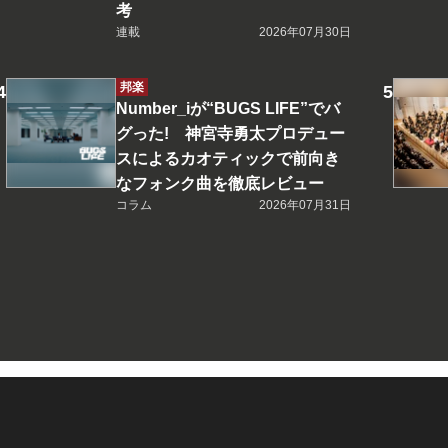
考
連載
2026年07月30日
邦楽
Number_iが“BUGS LIFE”でバ
グった! 神宮寺勇太プロデュー
スによるカオティックで前向き
なフォンク曲を徹底レビュー
コラム
2026年07月31日