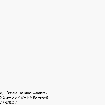
）『Where The Mind Wanders』
クなローファイビートと穏やかなボ
かく心地よい