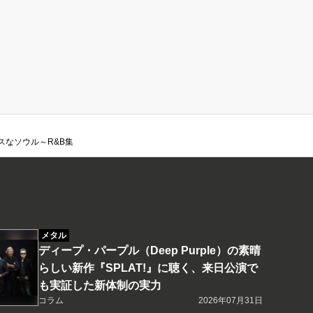
スなソウル～R&B集
メタル
ディープ・パープル（Deep Purple）の素晴
らしい新作『SPLAT!』に聴く、来日公演で
も実証した新体制の実力
コラム
2026年07月31日