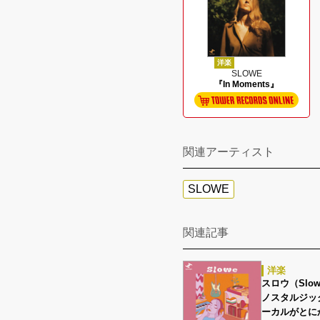
洋楽
SLOWE
『In Moments』
関連アーティスト
SLOWE
関連記事
洋楽
スロウ（Slowe
ノスタルジッ
ーカルがとに