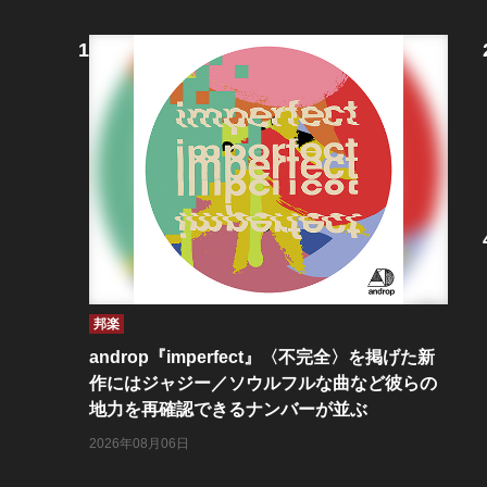
邦楽
androp『imperfect』〈不完全〉を掲げた新
作にはジャジー／ソウルフルな曲など彼らの
地力を再確認できるナンバーが並ぶ
2026年08月06日