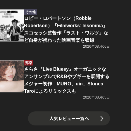
その他
ロビー・ロバートソン（Robbie
Robertson）『Filmworks: Insomnia』
スコセッシ監督作「ラスト・ワルツ」な
ど自身が携わった映画音楽を収録
2026年08月06日
邦楽
さらさ『Live Bluesy』オーガニックな
アンサンブルでR&Bやブギーを展開する
メジャー初作 MURO、uin、Stones
Taroによるリミックスも
2026年08月05日
人気レビュー一覧へ