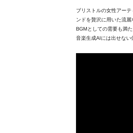
ブリストルの女性アーテ
ンドを贅沢に用いた流麗
BGMとしての需要も満
音楽生成AIには出せな