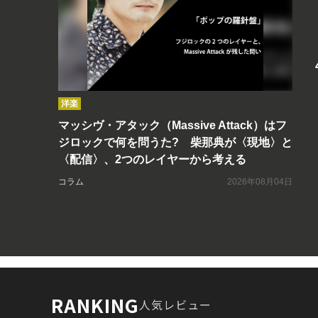
洋楽
マッシヴ・アタック（Massive Attack）はフ
ジロックで何を問うた? 柴那典が〈現地〉と
〈配信〉、2つのレイヤーから考える
コラム
2026年08月04日
RANKING
人気レビュー