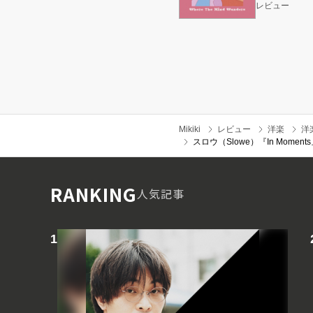
レビュー
Mikiki
レビュー
洋楽
洋
スロウ（Slowe）『In Mo
RANKING
人気記事