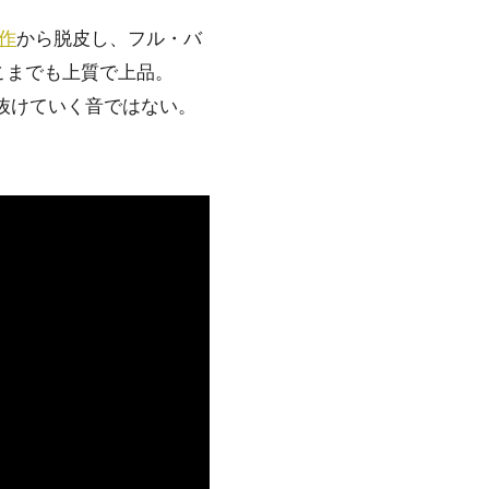
作
から脱皮し、フル・バ
こまでも上質で上品。
抜けていく音ではない。