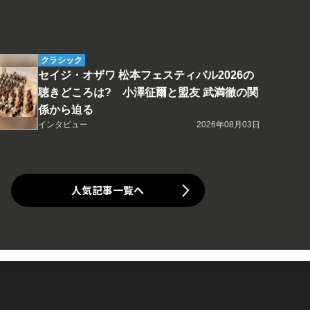
クラシック
セイジ・オザワ 松本フェスティバル2026の
聴きどころは? 小澤征爾と盟友 武満徹の関
係から迫る
インタビュー
2026年08月03日
人気記事一覧へ