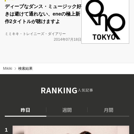
ディープなダンス・ミュージック好
きは避けて通れない、eneの極上新
作2タイトルが聴けますよ
ミミキキ・トレイニーズ・ダイアリー
2014年07月18日
Mikiki
検索結果
RANKING
人気記事
昨日
週間
月間