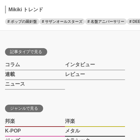
Mikiki トレンド
# ポップの羅針盤
# サザンオールスターズ
# 名盤アニバーサリー
# DE
記事タイプで見る
コラム
インタビュー
連載
レビュー
ニュース
ジャンルで見る
邦楽
洋楽
K-POP
メタル