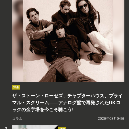
洋楽
ザ・ストーン・ローゼズ、チャプターハウス、プライ
マル・スクリーム――アナログ盤で再発されたUKロ
ックの金字塔を今こそ聴こう!
コラム
2026年08月04日