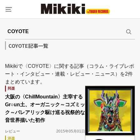
COYOTE記事一覧
Mikikiで〈COYOTE〉に関する記事（コラム・ライブレポ
ート・インタビュー・連載・レビュー・ニュース）を2件
まとめています。
邦楽
大阪の〈ChillMountain〉主宰する
Gr○un土、オーガニック～コズミッ
ク～バレアリック駆け巡る祝祭的な
音世界描いた初作
レビュー
2015年05月01日
洋楽