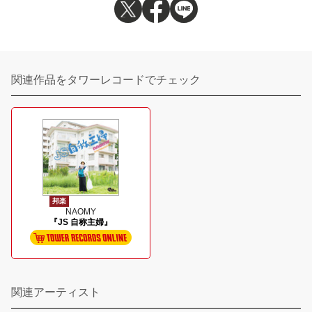
関連作品をタワーレコードでチェック
邦楽
NAOMY
『JS 自称主婦』
関連アーティスト