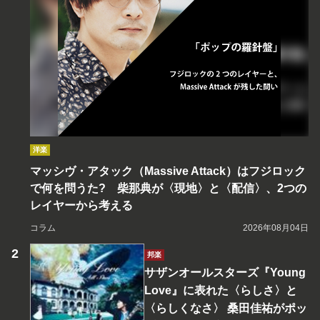
洋楽
マッシヴ・アタック（Massive Attack）はフジロック
で何を問うた? 柴那典が〈現地〉と〈配信〉、2つの
レイヤーから考える
コラム
2026年08月04日
邦楽
サザンオールスターズ『Young
Love』に表れた〈らしさ〉と
〈らしくなさ〉 桑田佳祐がポッ