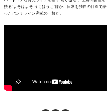
抉る“よそはよそ うちはうち”ほか、日常を独自の目線で語
ったパンチライン満載の一枚だ。