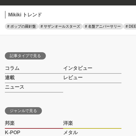
Mikiki トレンド
# ポップの羅針盤
# サザンオールスターズ
# 名盤アニバーサリー
# DE
記事タイプで見る
コラム
インタビュー
連載
レビュー
ニュース
ジャンルで見る
邦楽
洋楽
K-POP
メタル