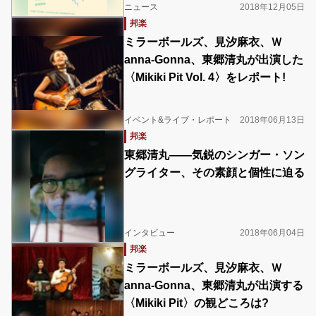
ニュース
2018年12月05日
邦楽
ミラーボールズ、見汐麻衣、Ｗ
anna-Gonna、東郷清丸が出演した
〈Mikiki Pit Vol. 4〉をレポート!
イベント&ライブ・レポート
2018年06月13日
邦楽
東郷清丸――気鋭のシンガー・ソン
グライター、その素顔と個性に迫る
インタビュー
2018年06月04日
邦楽
ミラーボールズ、見汐麻衣、Ｗ
anna-Gonna、東郷清丸が出演する
〈Mikiki Pit〉の観どころは?