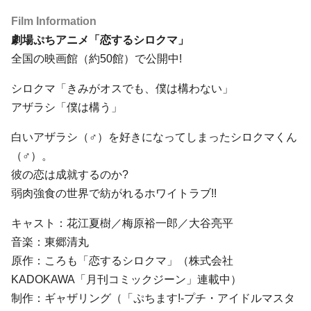
Film Information
劇場ぷちアニメ「恋するシロクマ」
全国の映画館（約50館）で公開中!
シロクマ「きみがオスでも、僕は構わない」
アザラシ「僕は構う」
白いアザラシ（♂）を好きになってしまったシロクマくん
（♂）。
彼の恋は成就するのか?
弱肉強食の世界で紡がれるホワイトラブ!!
キャスト：花江夏樹／梅原裕一郎／大谷亮平
音楽：東郷清丸
原作：ころも「恋するシロクマ」（株式会社
KADOKAWA「月刊コミックジーン」連載中）
制作：ギャザリング（「ぷちます!-プチ・アイドルマスタ