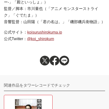
ー-」「殿といっしょ」）
監督／脚本：市川量也（「アニメ モンスターストライ
ク」「ぐでたま」）
音響監督：山田陽（「君の名は。」「磯部磯兵衛物語」）
公式サイト：
koisurushirokuma.jp
公式Twitter：
@koi_shirokum
関連作品をタワーレコードでチェック