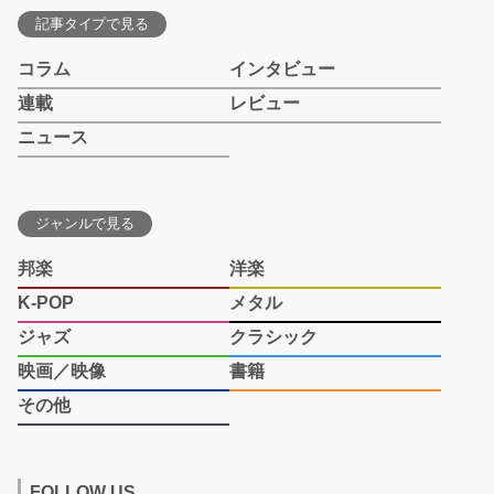
記事タイプで見る
コラム
インタビュー
連載
レビュー
ニュース
ジャンルで見る
邦楽
洋楽
K-POP
メタル
ジャズ
クラシック
映画／映像
書籍
その他
FOLLOW US