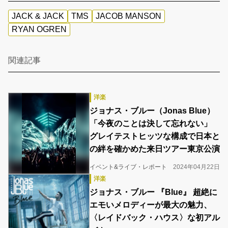
JACK & JACK
TMS
JACOB MANSON
RYAN OGREN
関連記事
洋楽
ジョナス・ブルー（Jonas Blue）
「今夜のことは決して忘れない」
グレイテストヒッツな構成で日本と
の絆を確かめた来日ツアー東京公演
イベント&ライブ・レポート
2024年04月22日
洋楽
ジョナス・ブルー 『Blue』 超絶に
エモいメロディーが最大の魅力、
〈レイドバック・ハウス〉な初アル