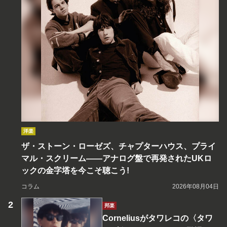
洋楽
ザ・ストーン・ローゼズ、チャプターハウス、プライ
マル・スクリーム――アナログ盤で再発されたUKロ
ックの金字塔を今こそ聴こう!
コラム
2026年08月04日
邦楽
Corneliusがタワレコの〈タワ