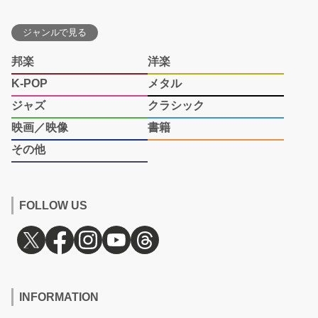
ジャンルで見る
邦楽
洋楽
K-POP
メタル
ジャズ
クラシック
映画／映像
書籍
その他
FOLLOW US
INFORMATION