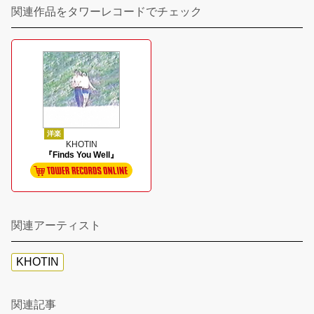
関連作品をタワーレコードでチェック
洋楽
KHOTIN
『Finds You Well』
関連アーティスト
KHOTIN
関連記事