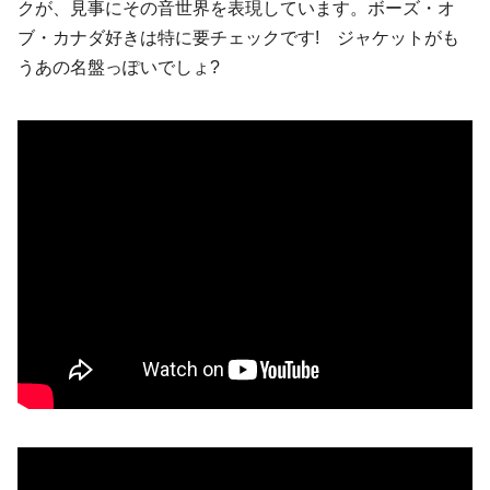
クが、見事にその音世界を表現しています。ボーズ・オ
ブ・カナダ好きは特に要チェックです! ジャケットがも
うあの名盤っぽいでしょ?