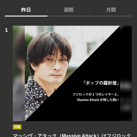
昨日
週間
月間
洋楽
マッシヴ・アタック（Massive Attack）はフジロック