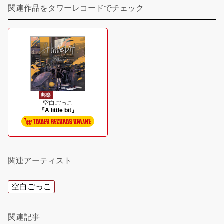
関連作品をタワーレコードでチェック
邦楽
空白ごっこ
『A little bit』
関連アーティスト
空白ごっこ
関連記事