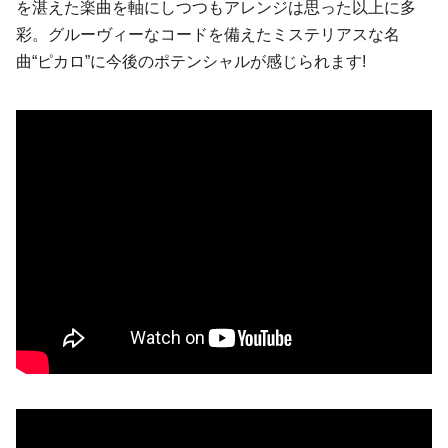
を湛えた楽曲を軸にしつつもアレンジは思った以上に多
彩。グルーヴィーなコードを備えたミステリアスな名
曲“ピカロ”に今後のポテンシャルが感じられます!