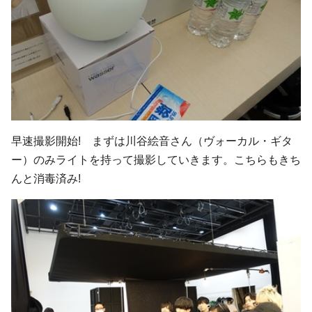
早速撮影開始! まずは川谷絵音さん（ヴォーカル・ギタ
ー）のみライトを持って撮影していきます。こちらもきち
んと消毒済み!