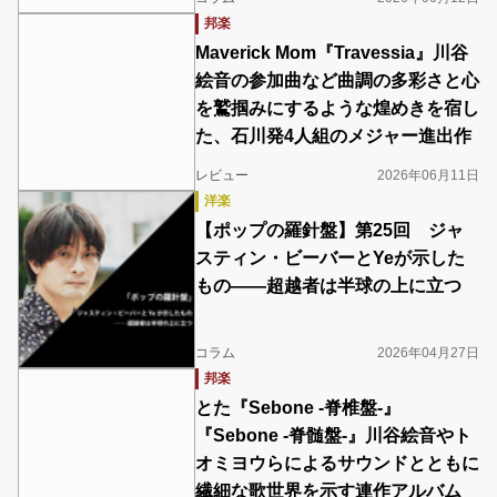
邦楽
Maverick Mom『Travessia』川谷
絵音の参加曲など曲調の多彩さと心
を鷲掴みにするような煌めきを宿し
た、石川発4人組のメジャー進出作
レビュー
2026年06月11日
洋楽
【ポップの羅針盤】第25回 ジャ
スティン・ビーバーとYeが示した
もの――超越者は半球の上に立つ
コラム
2026年04月27日
邦楽
とた『Sebone -脊椎盤-』
『Sebone -脊髄盤-』川谷絵音やト
オミヨウらによるサウンドとともに
繊細な歌世界を示す連作アルバム