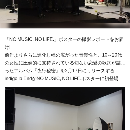
「NO MUSIC, NO LIFE.」ポスターの撮影レポートをお届
け!
前作よりさらに進化し幅の広がった音楽性と、10～20代
の女性に圧倒的に支持されている切ない恋愛の歌詞が詰ま
ったアルバム『夜行秘密』を2月17日にリリースする
indigo la EndがNO MUSIC, NO LIFE.ポスターに初登場!