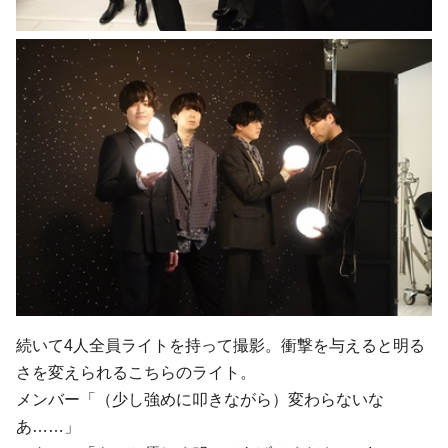
続いて4人全員ライトを持って撮影。衝撃を与えると明る
さを変えられるこちらのライト。
メンバー「（少し強めに叩きながら）変わらないな
あ……」