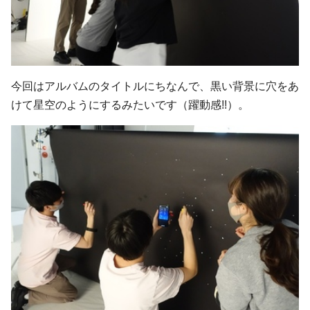
今回はアルバムのタイトルにちなんで、黒い背景に穴をあ
けて星空のようにするみたいです（躍動感!!）。