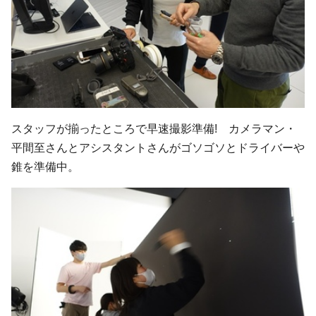
スタッフが揃ったところで早速撮影準備! カメラマン・
平間至さんとアシスタントさんがゴソゴソとドライバーや
錐を準備中。