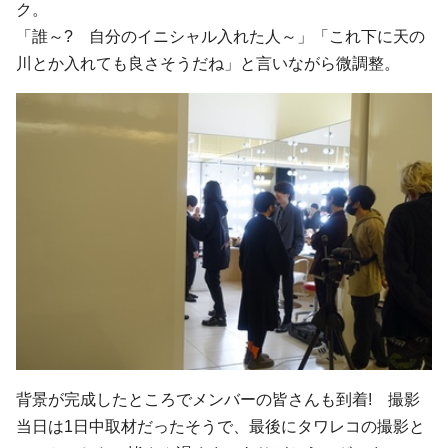
ク。
「誰～? 自分のイニシャル入れた人～」「これ下に天の
川とか入れても良さそうだね」と言いながら微調整。
背景が完成したところでメンバーの皆さんも到着! 撮影
当日は1日中取材だったそうで、最後にタワレコの撮影と