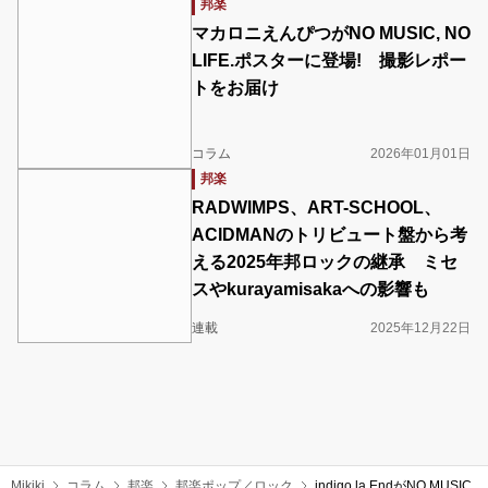
邦楽
マカロニえんぴつがNO MUSIC, NO
LIFE.ポスターに登場! 撮影レポー
トをお届け
コラム
2026年01月01日
邦楽
RADWIMPS、ART-SCHOOL、
ACIDMANのトリビュート盤から考
える2025年邦ロックの継承 ミセ
スやkurayamisakaへの影響も
連載
2025年12月22日
Mikiki
コラム
邦楽
邦楽ポップ／ロック
indigo la EndがNO MU