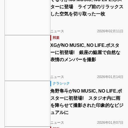
ターに登場 ライブ前のリラックス
した空気を切り取った一枚
ニュース
2026年02月11日
邦楽
XGがNO MUSIC, NO LIFE.ポスタ
ーに初登場! 銀座の鮨屋で自然な
表情のメンバーを撮影
ニュース
2026年01月14日
クラシック
角野隼斗がNO MUSIC, NO LIFE.ポ
スターに初登場! スタジオ内に雨
を降らせて撮影された印象的なビジ
ュアルに
ニュース
2026年01月07日