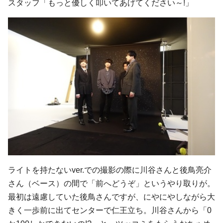
スタッフ「もっと優しく叩いてあげてください～!」
ライトを持たないver.での撮影の際に川谷さんと後鳥亮介
さん（ベース）の間で「前へどうぞ」というやり取りが。
最初は遠慮していた後鳥さんですが、にやにやしながら大
きく一歩前に出てセンターで仁王立ち。川谷さんから「0