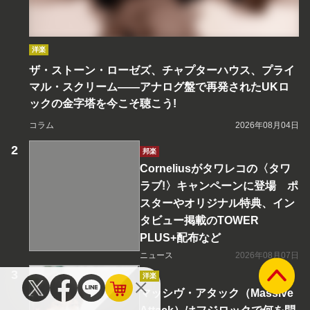
洋楽
ザ・ストーン・ローゼズ、チャプターハウス、プライ
マル・スクリーム――アナログ盤で再発されたUKロ
ックの金字塔を今こそ聴こう!
コラム
2026年08月04日
邦楽
Corneliusがタワレコの〈タワ
ラブ!〉キャンペーンに登場 ポ
スターやオリジナル特典、イン
タビュー掲載のTOWER
PLUS+配布など
ニュース
2026年08月07日
洋楽
マッシヴ・アタック（Massive