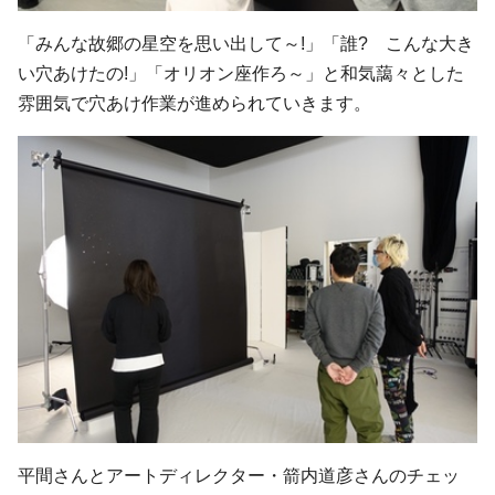
「みんな故郷の星空を思い出して～!」「誰? こんな大き
い穴あけたの!」「オリオン座作ろ～」と和気藹々とした
雰囲気で穴あけ作業が進められていきます。
平間さんとアートディレクター・箭内道彦さんのチェッ