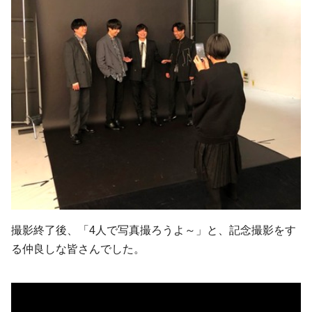
撮影終了後、「4人で写真撮ろうよ～」と、記念撮影をす
る仲良しな皆さんでした。