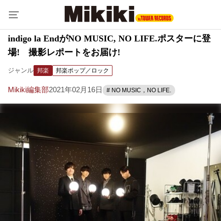
indigo la EndがNO MUSIC, NO LIFE.ポスターに登
場! 撮影レポートをお届け!
ジャンル
邦楽
邦楽ポップ／ロック
Mikiki編集部
2021年02月16日
# NO MUSIC，NO LIFE.