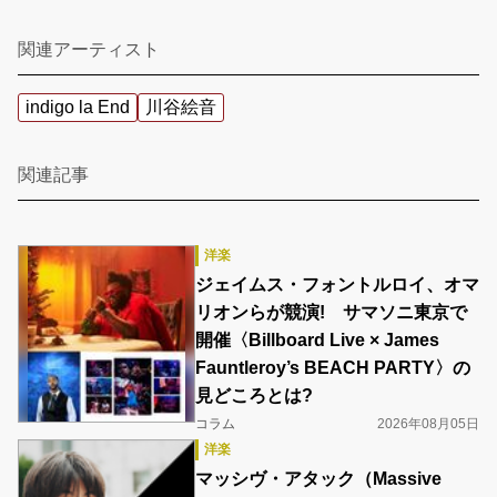
関連アーティスト
indigo la End
川谷絵音
関連記事
洋楽
ジェイムス・フォントルロイ、オマ
リオンらが競演! サマソニ東京で
開催〈Billboard Live × James
Fauntleroy’s BEACH PARTY〉の
見どころとは?
コラム
2026年08月05日
洋楽
マッシヴ・アタック（Massive