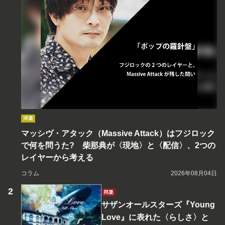
洋楽
マッシヴ・アタック（Massive Attack）はフジロック
で何を問うた? 柴那典が〈現地〉と〈配信〉、2つの
レイヤーから考える
コラム
2026年08月04日
邦楽
サザンオールスターズ『Young
Love』に表れた〈らしさ〉と