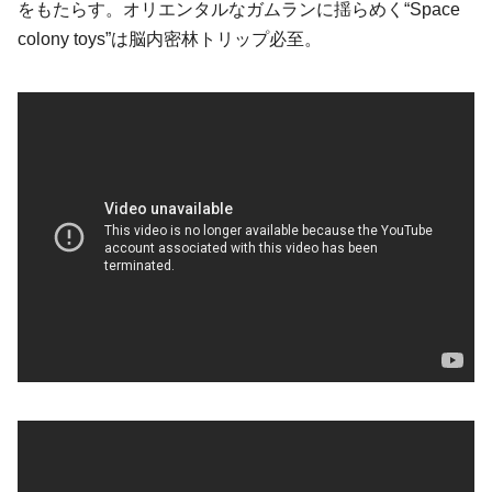
をもたらす。オリエンタルなガムランに揺らめく“Space
colony toys”は脳内密林トリップ必至。