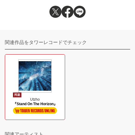
関連作品をタワーレコードでチェック
邦楽
Utzho
『Stand On The Horizon』
関連アーティスト