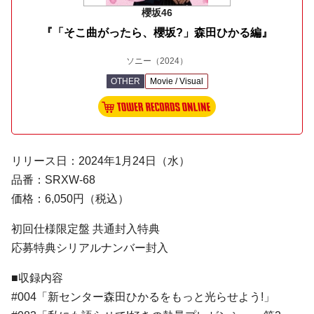
櫻坂46
『「そこ曲がったら、櫻坂?」森田ひかる編』
ソニー
（2024）
OTHER
Movie / Visual
リリース日：2024年1月24日（水）
品番：SRXW-68
価格：6,050円（税込）
初回仕様限定盤 共通封入特典
応募特典シリアルナンバー封入
■収録内容
#004「新センター森田ひかるをもっと光らせよう!」