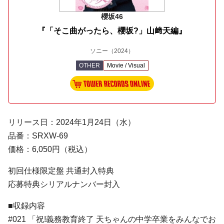
櫻坂46
『「そこ曲がったら、櫻坂?」山﨑天編』
ソニー
（2024）
OTHER
Movie / Visual
リリース日：2024年1月24日（水）
品番：SRXW-69
価格：6,050円（税込）
初回仕様限定盤 共通封入特典
応募特典シリアルナンバー封入
■収録内容
#021 「祝!義務教育終了 天ちゃんの中学卒業をみんなでお