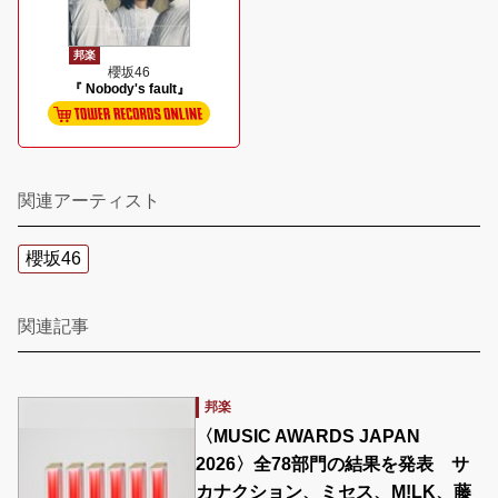
邦楽
櫻坂46
『 Nobody's fault』
関連アーティスト
櫻坂46
関連記事
邦楽
〈MUSIC AWARDS JAPAN
2026〉全78部門の結果を発表 サ
カナクション、ミセス、M!LK、藤