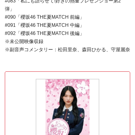
#083「私にも語らせて!好きの熱量プレゼンショー第2
弾」
#090「櫻坂46 THE夏MATCH 前編」
#091「櫻坂46 THE夏MATCH 中編」
#092「櫻坂46 THE夏MATCH 後編」
※未公開映像収録
※副音声コメンタリー：松田里奈、森田ひかる、守屋麗奈