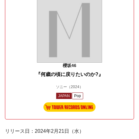
櫻坂46
『何歳の頃に戻りたいのか?』
ソニー
（2024）
JAPAN
Pop
リリース日：2024年2月21日（水）