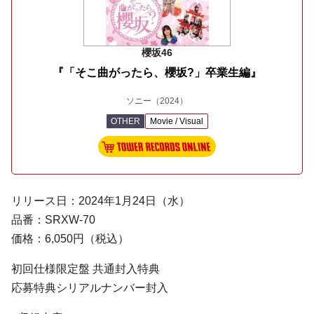
櫻坂46
『「そこ曲がったら、櫻坂?」卒業生編』
ソニー
（2024）
OTHER
Movie / Visual
リリース日：2024年1月24日（水）
品番：SRXW-70
価格：6,050円（税込）
初回仕様限定盤 共通封入特典
応募特典シリアルナンバー封入