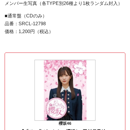
メンバー生写真（各TYPE別26種より1枚ランダム封入）
■通常盤（CDのみ）
品番：SRCL-12798
価格：1,200円（税込）
櫻坂46