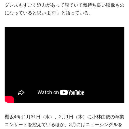
ダンスもすごく迫力があって観ていて気持ち良い映像もの
になっていると思います!」と語っている。
櫻坂46は1月31日（水）、2月1日（木）に小林由依の卒業
コンサートを控えているほか、3月にはニューシングルを