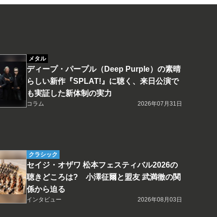
メタル
ディープ・パープル（Deep Purple）の素晴
らしい新作『SPLAT!』に聴く、来日公演で
も実証した新体制の実力
コラム
2026年07月31日
クラシック
セイジ・オザワ 松本フェスティバル2026の
聴きどころは? 小澤征爾と盟友 武満徹の関
係から迫る
インタビュー
2026年08月03日