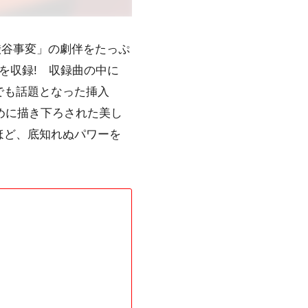
／渋谷事変」の劇伴をたっぷ
を収録! 収録曲の中に
でも話題となった挿入
ために描き下ろされた美し
ほど、底知れぬパワーを