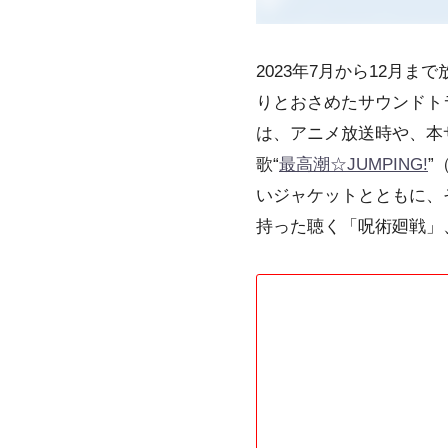
2023年7月から12月
りとおさめたサウンドトラ
は、アニメ放送時や、本
歌“
最高潮☆JUMPING!
”
いジャケットとともに、
持った聴く「呪術廻戦」、