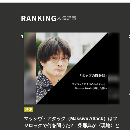
RANKING
人気記事
洋楽
マッシヴ・アタック（Massive Attack）はフ
ジロックで何を問うた? 柴那典が〈現地〉と