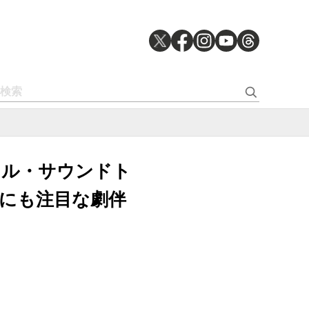
ナル・サウンドト
ケにも注目な劇伴