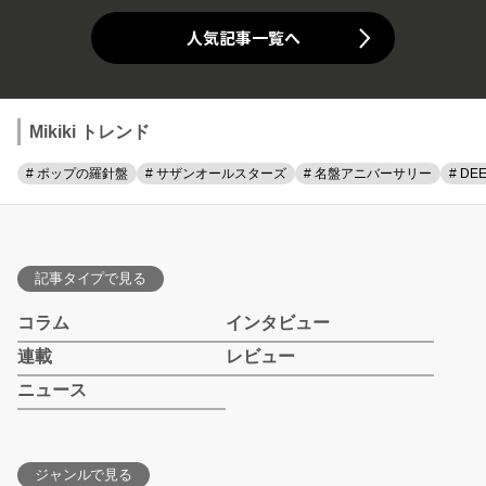
人気記事一覧へ
Mikiki トレンド
# ポップの羅針盤
# サザンオールスターズ
# 名盤アニバーサリー
# DE
記事タイプで見る
コラム
インタビュー
連載
レビュー
ニュース
ジャンルで見る