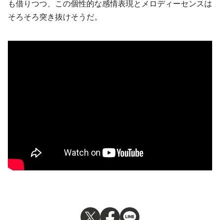
も借りつつ、この個性的な感情表現とメロディーセンスは
そろそろ突き抜けそうだ。