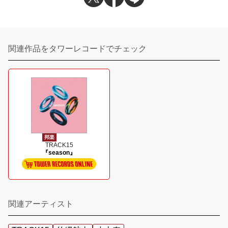
関連作品をタワーレコードでチェック
邦楽
TRACK15
『season』
関連アーティスト