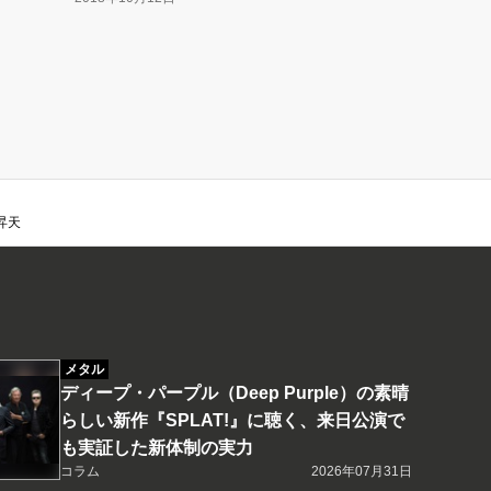
昇天
メタル
ディープ・パープル（Deep Purple）の素晴
らしい新作『SPLAT!』に聴く、来日公演で
も実証した新体制の実力
コラム
2026年07月31日