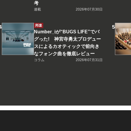
考
連載
2026年07月30日
邦楽
Number_iが“BUGS LIFE”でバ
グった! 神宮寺勇太プロデュー
スによるカオティックで前向き
なフォンク曲を徹底レビュー
コラム
2026年07月31日