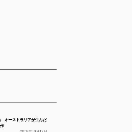
ls』 オーストラリアが生んだ
作
2018年10月12日