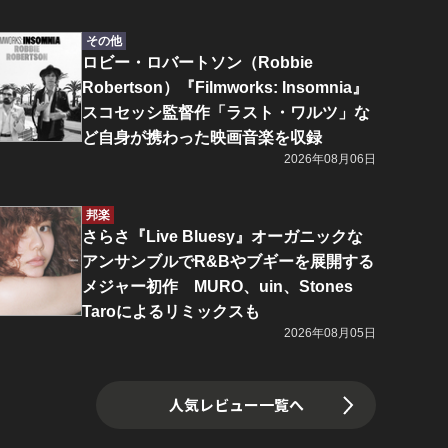
その他
ロビー・ロバートソン（Robbie
Robertson）『Filmworks: Insomnia』
スコセッシ監督作「ラスト・ワルツ」な
ど自身が携わった映画音楽を収録
2026年08月06日
邦楽
さらさ『Live Bluesy』オーガニックな
アンサンブルでR&Bやブギーを展開する
メジャー初作 MURO、uin、Stones
Taroによるリミックスも
2026年08月05日
人気レビュー一覧へ