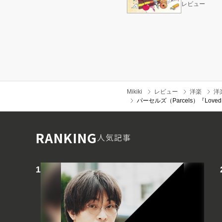
レビュー
Mikiki
レビュー
洋楽
洋
パーセルズ（Parcels）『
RANKING
人気記事