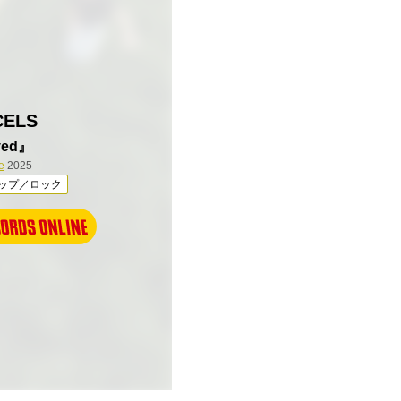
CELS
ved』
e
2025
ップ／ロック