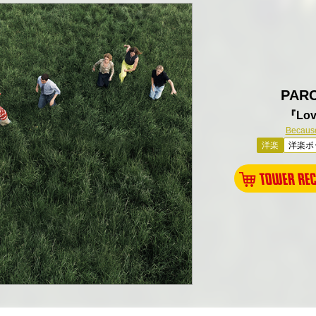
PAR
『Lo
Becaus
洋楽
洋楽ポ