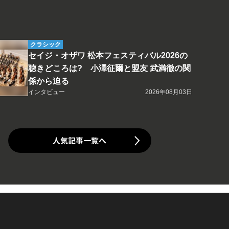
クラシック
セイジ・オザワ 松本フェスティバル2026の
聴きどころは? 小澤征爾と盟友 武満徹の関
係から迫る
インタビュー
2026年08月03日
人気記事一覧へ