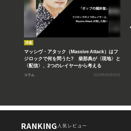
洋楽
マッシヴ・アタック（Massive Attack）はフ
ジロックで何を問うた? 柴那典が〈現地〉と
〈配信〉、2つのレイヤーから考える
コラム
2026年08月04日
RANKING
人気レビュー