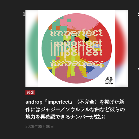
邦楽
androp『imperfect』〈不完全〉を掲げた新
作にはジャジー／ソウルフルな曲など彼らの
地力を再確認できるナンバーが並ぶ
2026年08月06日