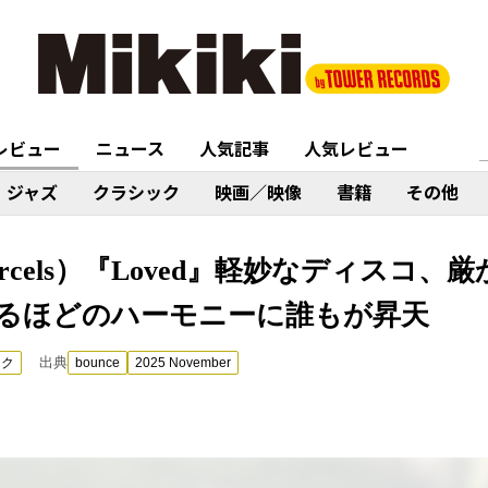
レビュー
ニュース
人気記事
人気レビュー
ジャズ
クラシック
映画／映像
書籍
その他
rcels）『Loved』軽妙なディスコ
るほどのハーモニーに誰もが昇天
出典
ック
bounce
2025 November