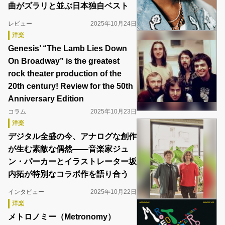
曲がズラリと並ぶ日本独自ベスト
レビュー
2025年10月24日
洋楽
Genesis’ “The Lamb Lies Down
On Broadway” is the greatest
rock theater production of the
20th century! Review for the 50th
Anniversary Edition
コラム
2025年10月23日
洋楽
デジタル全盛の今、アナログな創作
が生む素敵な偶然――音楽家ジュ
ン・パーカーとイラストレーター坂
内拓が特別なコラボ作を語り合う
インタビュー
2025年10月22日
洋楽
メトロノミー（Metronomy）