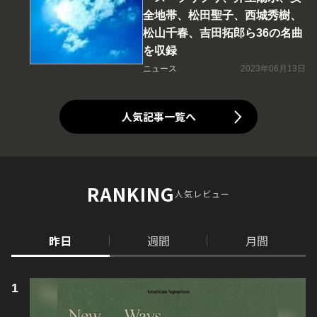
全地帯、松田聖子、西城秀樹、
松山千春、吉田拓郎ら36の名曲
を収録
ニュース
2023年06月13日
人気記事一覧へ
RANKING
人気レビュー
昨日
週間
月間