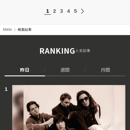
1
2
3
4
5
Mikiki
検索結果
RANKING
人気記事
昨日
週間
月間