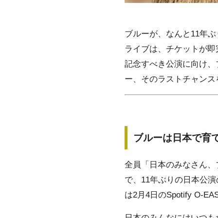
ブルーが、なんと11年ぶり
ライブは、チケットが即
記念すべき公演に向け、
ー、そのラストチャンスをお
ブルーは日本で育
全員「日本のみなさん、
で、11年ぶりの日本公
は2月4日のSpotify O-EAS
日本のみんなにはいつも