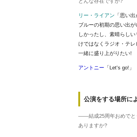
どんな存在ですか?
リー・ライアン
「思い出
ブルーの初期の思い出が
しかったし、素晴らしい
けではなくラジオ・テレ
一緒に盛り上がりたい!
アントニー
「Let’s go!」
公演をする場所に
――結成25周年おめで
ありますか?