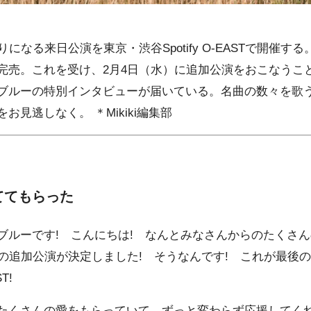
になる来日公演を東京・渋谷Spotify O-EASTで開催する。
完売。これを受け、2月4日（水）に追加公演をおこなうこ
ブルーの特別インタビューが届いている。名曲の数々を歌う
見逃しなく。 ＊Mikiki編集部
ててもらった
ブルーです! こんにちは! なんとみなさんからのたくさ
演の追加公演が決定しました! そうなんです! これが最後
T!
たくさんの愛をもらっていて、ずっと変わらず応援してく