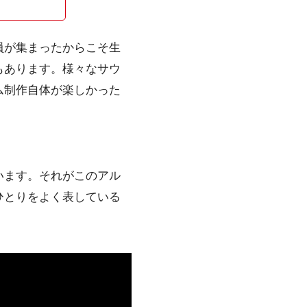
員が集まったからこそ生
もあります。様々なサウ
ム制作自体が楽しかった
います。それがこのアル
ひとりをよく表している