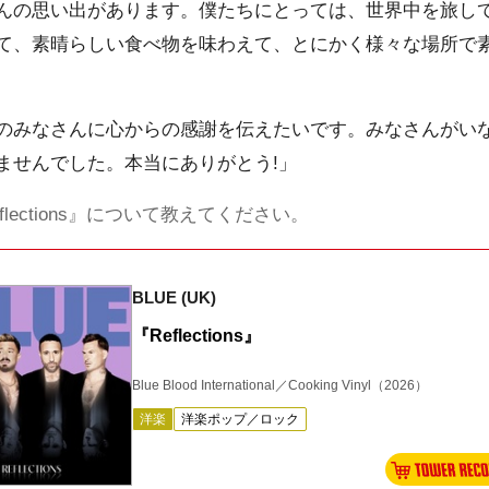
んの思い出があります。僕たちにとっては、世界中を旅し
て、素晴らしい食べ物を味わえて、とにかく様々な場所で
のみなさんに心からの感謝を伝えたいです。みなさんがい
ませんでした。本当にありがとう!」
lections』について教えてください。
BLUE (UK)
『Reflections』
Blue Blood International／Cooking Vinyl
（2026）
洋楽
洋楽ポップ／ロック