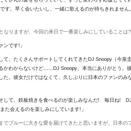
たです。早く会いたいし、一緒に歌えるのが待ちきれません
りとなりますが、今回の来日で一番楽しみにしていることは?
ァンです!」
して、たくさんサポートしてくれてきたDJ Snoopy（今
かわからないけど……DJ Snoopy、本当にありがとう
した。彼女だけではなくて、久しぶりに日本のファンのみ
そして、鉄板焼きを食べるのが楽しみなんだ! 毎日ね! DJ 
 また会えるのを楽しみにしています!」
までブルーに大きな愛を届けてきたと思いますが、日本の