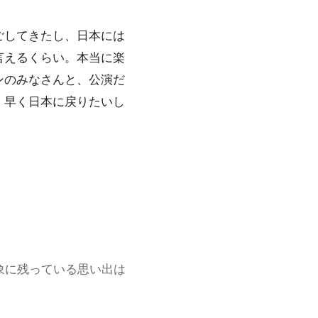
ごしてきたし、日本には
言えるくらい。本当に楽
ンのみなさんと、公演だ
。早く日本に戻りたいし
象に残っている思い出は